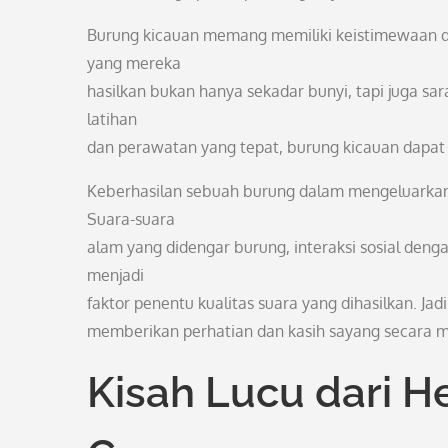
Burung kicauan memang memiliki keistimewaan da
yang mereka
hasilkan bukan hanya sekadar bunyi, tapi juga sa
latihan
dan perawatan yang tepat, burung kicauan dapat 
Keberhasilan sebuah burung dalam mengeluarkan s
Suara-suara
alam yang didengar burung, interaksi sosial deng
menjadi
faktor penentu kualitas suara yang dihasilkan. Jad
memberikan perhatian dan kasih sayang secara m
Kisah Lucu dari H