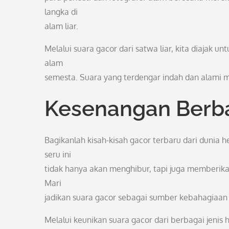
langka di
alam liar.
Melalui suara gacor dari satwa liar, kita diajak
alam
semesta. Suara yang terdengar indah dan alami m
Kesenangan Berba
Bagikanlah kisah-kisah gacor terbaru dari dunia 
seru ini
tidak hanya akan menghibur, tapi juga memberikan
Mari
jadikan suara gacor sebagai sumber kebahagiaan da
Melalui keunikan suara gacor dari berbagai jenis 