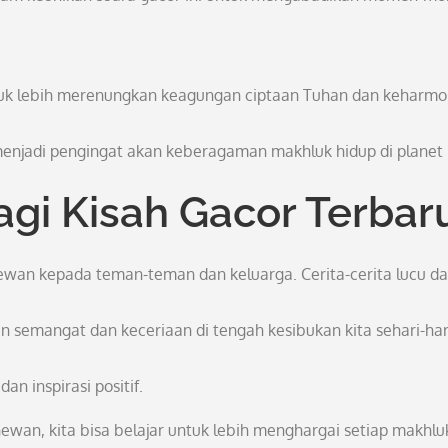
 untuk lebih merenungkan keagungan ciptaan Tuhan dan keharmo
enjadi pengingat akan keberagaman makhluk hidup di planet i
gi Kisah Gacor Terbar
hewan kepada teman-teman dan keluarga. Cerita-cerita lucu d
 semangat dan keceriaan di tengah kesibukan kita sehari-har
n inspirasi positif.
hewan, kita bisa belajar untuk lebih menghargai setiap makhlu