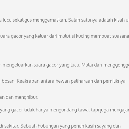
a lucu sekaligus menggemaskan. Salah satunya adalah kisah u
uara gacor yang keluar dari mulut si kucing membuat suasana
aan mengeluarkan suara gacor yang lucu. Mulai dari menggong
a bosan. Keakraban antara hewan peliharaan dan pemiliknya
n dan menghibur.
an yang gacor tidak hanya mengundang tawa, tapi juga mengaja
i sekitar. Sebuah hubungan yang penuh kasih sayang dan