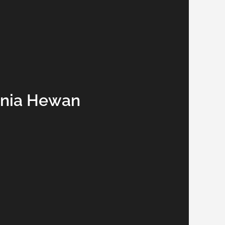
unia Hewan