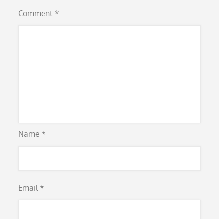
Comment
*
Name
*
Email
*