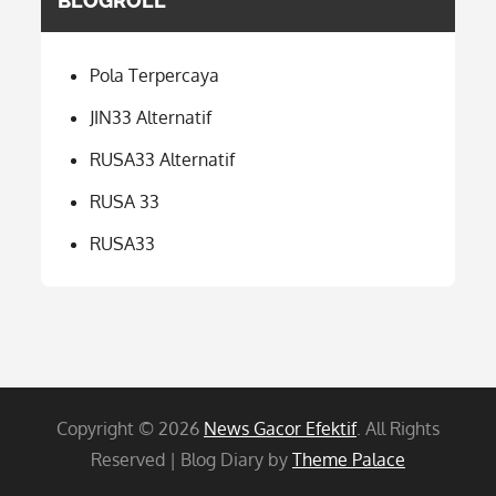
BLOGROLL
Pola Terpercaya
JIN33 Alternatif
RUSA33 Alternatif
RUSA 33
RUSA33
Copyright © 2026
News Gacor Efektif
. All Rights
Reserved | Blog Diary by
Theme Palace