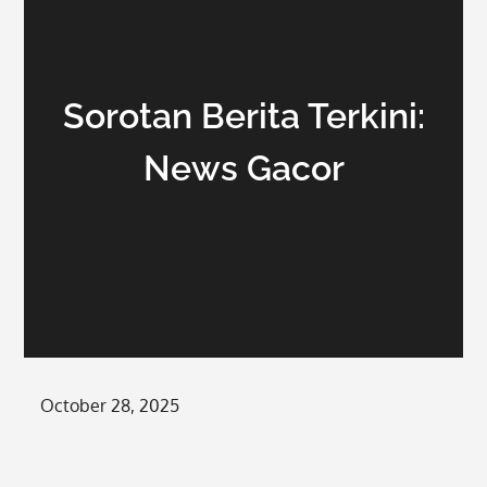
Sorotan Berita Terkini:
News Gacor
Posted
October 28, 2025
on