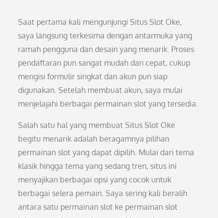
Saat pertama kali mengunjungi Situs Slot Oke,
saya langsung terkesima dengan antarmuka yang
ramah pengguna dan desain yang menarik. Proses
pendaftaran pun sangat mudah dan cepat, cukup
mengisi formulir singkat dan akun pun siap
digunakan. Setelah membuat akun, saya mulai
menjelajahi berbagai permainan slot yang tersedia.
Salah satu hal yang membuat Situs Slot Oke
begitu menarik adalah beragamnya pilihan
permainan slot yang dapat dipilih. Mulai dari tema
klasik hingga tema yang sedang tren, situs ini
menyajikan berbagai opsi yang cocok untuk
berbagai selera pemain. Saya sering kali beralih
antara satu permainan slot ke permainan slot