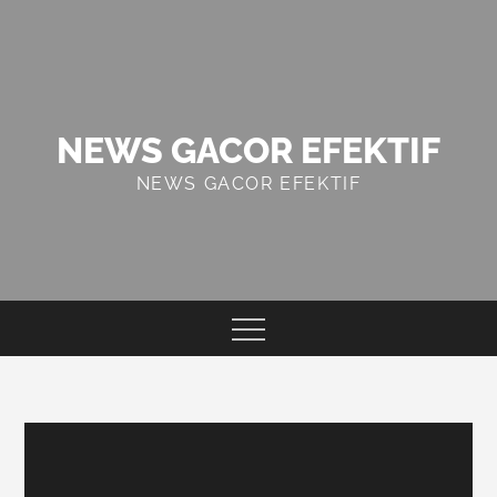
Skip
to
content
NEWS GACOR EFEKTIF
NEWS GACOR EFEKTIF