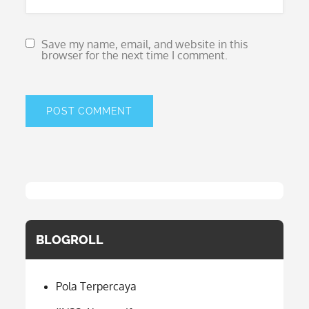
Save my name, email, and website in this
browser for the next time I comment.
BLOGROLL
Pola Terpercaya