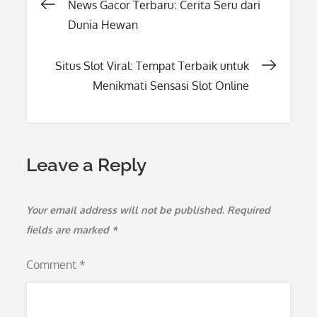
Post
News Gacor Terbaru: Cerita Seru dari
Dunia Hewan
navigation
Situs Slot Viral: Tempat Terbaik untuk
Menikmati Sensasi Slot Online
Leave a Reply
Your email address will not be published.
Required
fields are marked
*
Comment
*