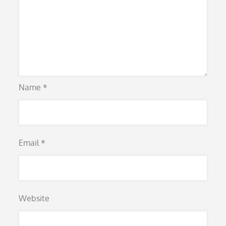
Name
*
Email
*
Website