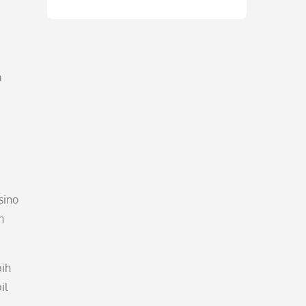
a
sino
n
ih
il