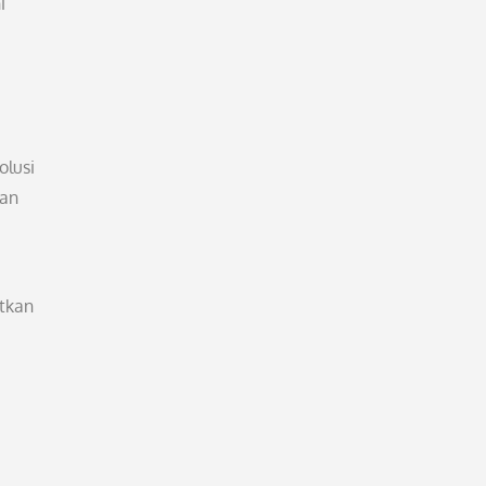
i
olusi
kan
tkan