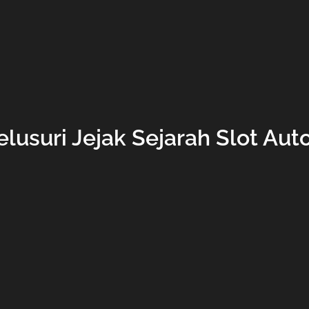
lusuri Jejak Sejarah Slot Aut