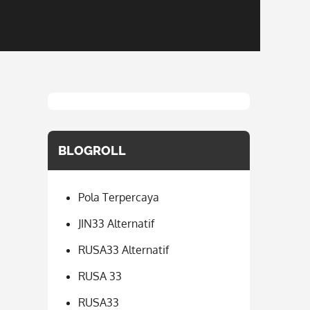
BLOGROLL
Pola Terpercaya
JIN33 Alternatif
RUSA33 Alternatif
RUSA 33
RUSA33