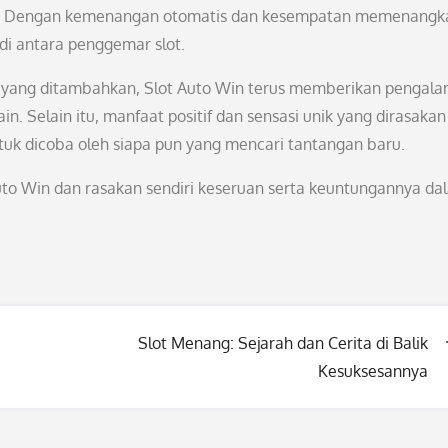
an. Dengan kemenangan otomatis dan kesempatan memenangk
 di antara penggemar slot.
ru yang ditambahkan, Slot Auto Win terus memberikan pengal
. Selain itu, manfaat positif dan sensasi unik yang dirasakan
uk dicoba oleh siapa pun yang mencari tantangan baru.
t Auto Win dan rasakan sendiri keseruan serta keuntungannya d
Slot Menang: Sejarah dan Cerita di Balik
Kesuksesannya