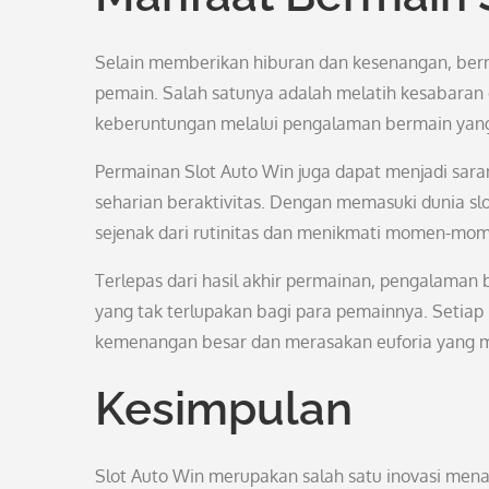
Selain memberikan hiburan dan kesenangan, berm
pemain. Salah satunya adalah melatih kesabaran
keberuntungan melalui pengalaman bermain yang
Permainan Slot Auto Win juga dapat menjadi sara
seharian beraktivitas. Dengan memasuki dunia sl
sejenak dari rutinitas dan menikmati momen-mo
Terlepas dari hasil akhir permainan, pengalaman
yang tak terlupakan bagi para pemainnya. Setia
kemenangan besar dan merasakan euforia yang 
Kesimpulan
Slot Auto Win merupakan salah satu inovasi menar