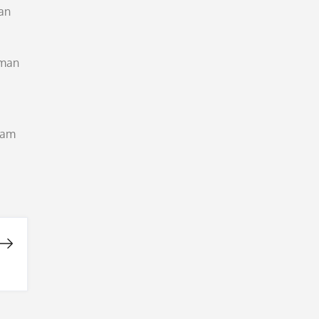
an
aman
alam