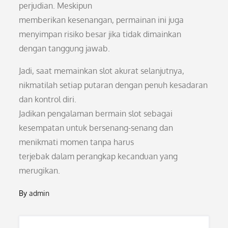
perjudian. Meskipun
memberikan kesenangan, permainan ini juga
menyimpan risiko besar jika tidak dimainkan
dengan tanggung jawab.
Jadi, saat memainkan slot akurat selanjutnya,
nikmatilah setiap putaran dengan penuh kesadaran
dan kontrol diri.
Jadikan pengalaman bermain slot sebagai
kesempatan untuk bersenang-senang dan
menikmati momen tanpa harus
terjebak dalam perangkap kecanduan yang
merugikan.
By
admin