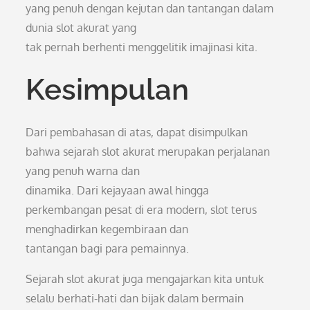
yang penuh dengan kejutan dan tantangan dalam
dunia slot akurat yang
tak pernah berhenti menggelitik imajinasi kita.
Kesimpulan
Dari pembahasan di atas, dapat disimpulkan
bahwa sejarah slot akurat merupakan perjalanan
yang penuh warna dan
dinamika. Dari kejayaan awal hingga
perkembangan pesat di era modern, slot terus
menghadirkan kegembiraan dan
tantangan bagi para pemainnya.
Sejarah slot akurat juga mengajarkan kita untuk
selalu berhati-hati dan bijak dalam bermain