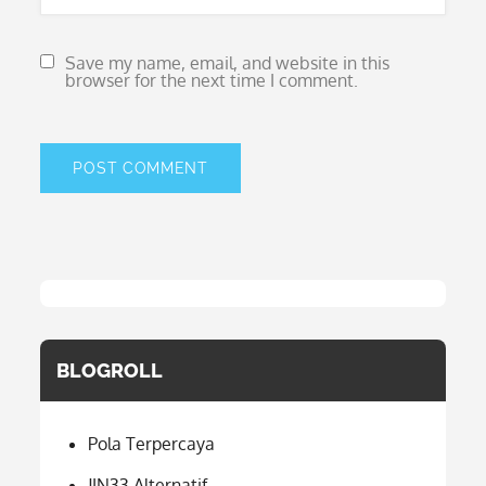
Save my name, email, and website in this
browser for the next time I comment.
BLOGROLL
Pola Terpercaya
JIN33 Alternatif