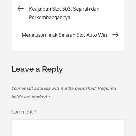
Post
Keajaiban Slot 303: Sejarah dan
Perkembangannya
navigation
Menelusuri Jejak Sejarah Slot Auto Win
Leave a Reply
Your email address will not be published.
Required
fields are marked
*
Comment
*