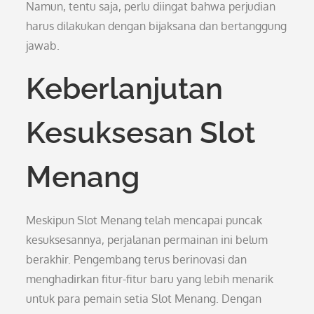
Namun, tentu saja, perlu diingat bahwa perjudian
harus dilakukan dengan bijaksana dan bertanggung
jawab.
Keberlanjutan
Kesuksesan Slot
Menang
Meskipun Slot Menang telah mencapai puncak
kesuksesannya, perjalanan permainan ini belum
berakhir. Pengembang terus berinovasi dan
menghadirkan fitur-fitur baru yang lebih menarik
untuk para pemain setia Slot Menang. Dengan