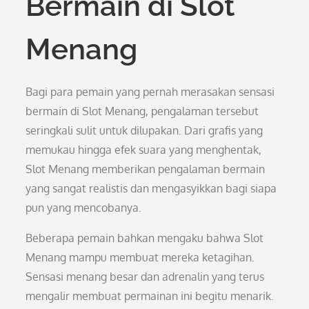
Bermain di Slot
Menang
Bagi para pemain yang pernah merasakan sensasi
bermain di Slot Menang, pengalaman tersebut
seringkali sulit untuk dilupakan. Dari grafis yang
memukau hingga efek suara yang menghentak,
Slot Menang memberikan pengalaman bermain
yang sangat realistis dan mengasyikkan bagi siapa
pun yang mencobanya.
Beberapa pemain bahkan mengaku bahwa Slot
Menang mampu membuat mereka ketagihan.
Sensasi menang besar dan adrenalin yang terus
mengalir membuat permainan ini begitu menarik.