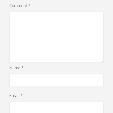
Comment
*
Name
*
Email
*