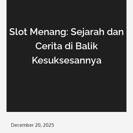
Slot Menang: Sejarah dan
Cerita di Balik
Kesuksesannya
Posted
December 20, 2025