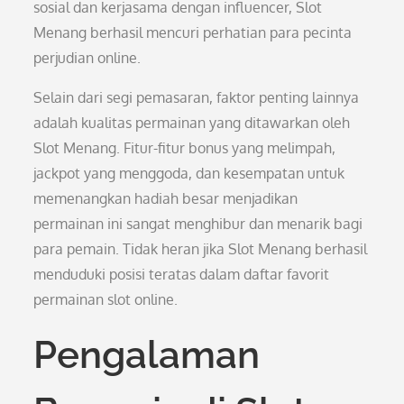
sosial dan kerjasama dengan influencer, Slot
Menang berhasil mencuri perhatian para pecinta
perjudian online.
Selain dari segi pemasaran, faktor penting lainnya
adalah kualitas permainan yang ditawarkan oleh
Slot Menang. Fitur-fitur bonus yang melimpah,
jackpot yang menggoda, dan kesempatan untuk
memenangkan hadiah besar menjadikan
permainan ini sangat menghibur dan menarik bagi
para pemain. Tidak heran jika Slot Menang berhasil
menduduki posisi teratas dalam daftar favorit
permainan slot online.
Pengalaman