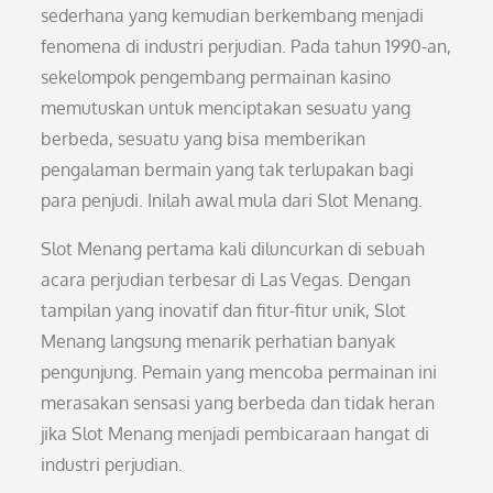
sederhana yang kemudian berkembang menjadi
fenomena di industri perjudian. Pada tahun 1990-an,
sekelompok pengembang permainan kasino
memutuskan untuk menciptakan sesuatu yang
berbeda, sesuatu yang bisa memberikan
pengalaman bermain yang tak terlupakan bagi
para penjudi. Inilah awal mula dari Slot Menang.
Slot Menang pertama kali diluncurkan di sebuah
acara perjudian terbesar di Las Vegas. Dengan
tampilan yang inovatif dan fitur-fitur unik, Slot
Menang langsung menarik perhatian banyak
pengunjung. Pemain yang mencoba permainan ini
merasakan sensasi yang berbeda dan tidak heran
jika Slot Menang menjadi pembicaraan hangat di
industri perjudian.