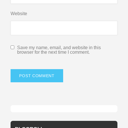
Website
Save my name, email, and website in this
browser for the next time I comment.