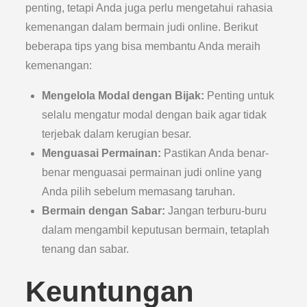
penting, tetapi Anda juga perlu mengetahui rahasia
kemenangan dalam bermain judi online. Berikut
beberapa tips yang bisa membantu Anda meraih
kemenangan:
Mengelola Modal dengan Bijak:
Penting untuk
selalu mengatur modal dengan baik agar tidak
terjebak dalam kerugian besar.
Menguasai Permainan:
Pastikan Anda benar-
benar menguasai permainan judi online yang
Anda pilih sebelum memasang taruhan.
Bermain dengan Sabar:
Jangan terburu-buru
dalam mengambil keputusan bermain, tetaplah
tenang dan sabar.
Keuntungan