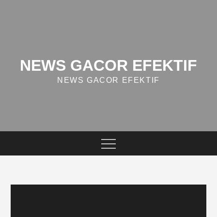
Skip
to
content
NEWS GACOR EFEKTIF
NEWS GACOR EFEKTIF