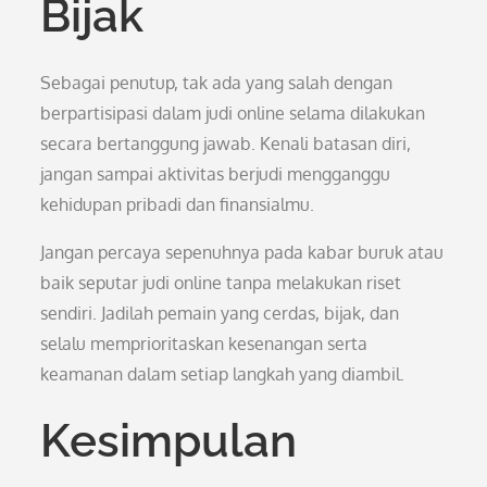
Bijak
Sebagai penutup, tak ada yang salah dengan
berpartisipasi dalam judi online selama dilakukan
secara bertanggung jawab. Kenali batasan diri,
jangan sampai aktivitas berjudi mengganggu
kehidupan pribadi dan finansialmu.
Jangan percaya sepenuhnya pada kabar buruk atau
baik seputar judi online tanpa melakukan riset
sendiri. Jadilah pemain yang cerdas, bijak, dan
selalu memprioritaskan kesenangan serta
keamanan dalam setiap langkah yang diambil.
Kesimpulan