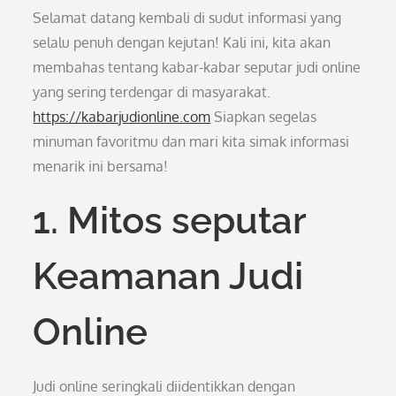
Selamat datang kembali di sudut informasi yang
selalu penuh dengan kejutan! Kali ini, kita akan
membahas tentang kabar-kabar seputar judi online
yang sering terdengar di masyarakat.
https://kabarjudionline.com
Siapkan segelas
minuman favoritmu dan mari kita simak informasi
menarik ini bersama!
1. Mitos seputar
Keamanan Judi
Online
Judi online seringkali diidentikkan dengan