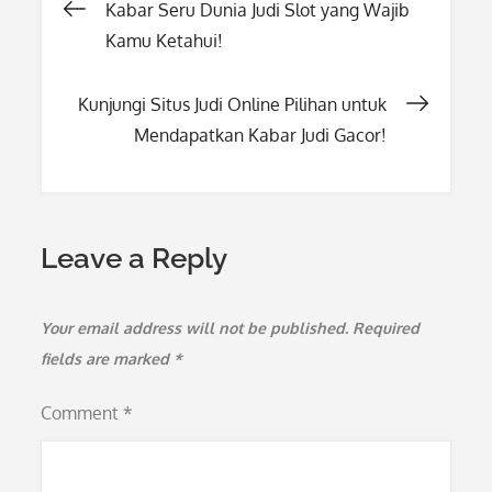
Post
Kabar Seru Dunia Judi Slot yang Wajib
Kamu Ketahui!
navigation
Kunjungi Situs Judi Online Pilihan untuk
Mendapatkan Kabar Judi Gacor!
Leave a Reply
Your email address will not be published.
Required
fields are marked
*
Comment
*