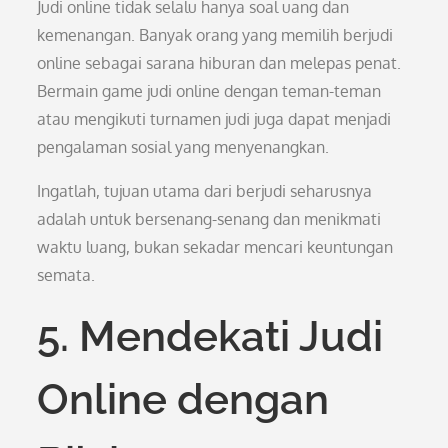
Judi online tidak selalu hanya soal uang dan
kemenangan. Banyak orang yang memilih berjudi
online sebagai sarana hiburan dan melepas penat.
Bermain game judi online dengan teman-teman
atau mengikuti turnamen judi juga dapat menjadi
pengalaman sosial yang menyenangkan.
Ingatlah, tujuan utama dari berjudi seharusnya
adalah untuk bersenang-senang dan menikmati
waktu luang, bukan sekadar mencari keuntungan
semata.
5. Mendekati Judi
Online dengan