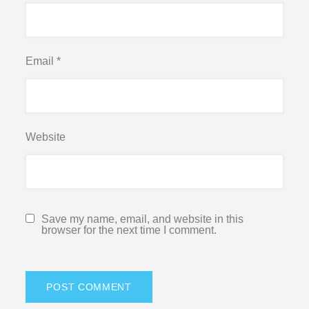
Email
*
Website
Save my name, email, and website in this
browser for the next time I comment.