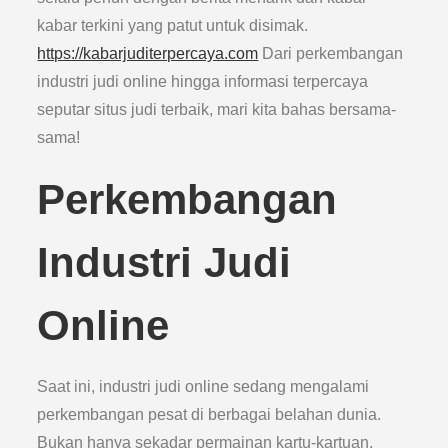
kabar terkini yang patut untuk disimak.
https://kabarjuditerpercaya.com
Dari perkembangan
industri judi online hingga informasi terpercaya
seputar situs judi terbaik, mari kita bahas bersama-
sama!
Perkembangan
Industri Judi
Online
Saat ini, industri judi online sedang mengalami
perkembangan pesat di berbagai belahan dunia.
Bukan hanya sekadar permainan kartu-kartuan,