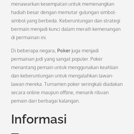
menawarkan kesempatan untuk memenangkan
hadiah besar dengan memutar gulungan simbol-
simbol yang berbeda. Keberuntungan dan strategi
bermain menjadi kunci dalam meraih kemenangan
di permainan ini.
Di beberapa negara,
Poker
juga menjadi
permainan judi yang sangat populer. Poker
menantang pemain untuk menggunakan keahlian
dan keberuntungan untuk mengalahkan lawan-
lawan mereka. Turnamen poker seringkali diadakan
secara online maupun offline, menarik ribuan
pemain dari berbagai kalangan.
Informasi