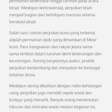
permainan sederhana hingga taruhan pada acara
besar. Meskipun kontroversial, perjudian telah
menjadi bagian dari kehidupan manusia selama
berabad-abad.
Salah satu contoh perjudian kuno yang terkenal
adalah permainan dadu yang dimainkan di Mesir
kuno. Para bangsawan dan rakyat jelata sama-
sama terlibat dalam taruhan demi kesenangan dan
keuntungan. Seiring berjalannya waktu, praktik
perjudian berkembang dan menyebar ke berbagai
belahan dunia.
Meskipun sering dikaitkan dengan risiko kehilangan
uang, perjudian juga memiliki aspek sosial dan
budaya yang menarik. Banyak orang menemukan
hiburan dan interaksi sosial melalui kegiatan ini,