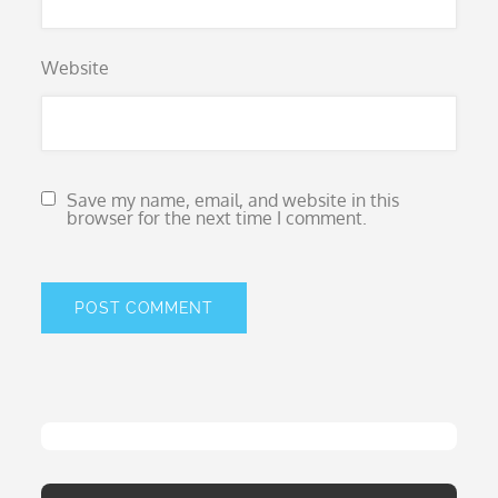
Website
Save my name, email, and website in this
browser for the next time I comment.