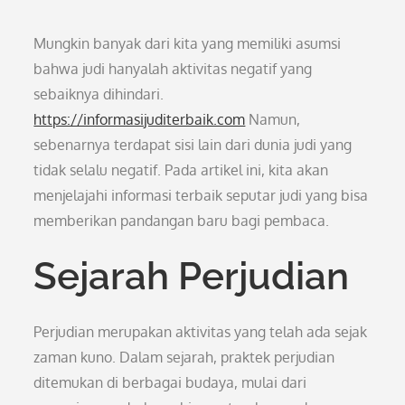
Mungkin banyak dari kita yang memiliki asumsi
bahwa judi hanyalah aktivitas negatif yang
sebaiknya dihindari.
https://informasijuditerbaik.com
Namun,
sebenarnya terdapat sisi lain dari dunia judi yang
tidak selalu negatif. Pada artikel ini, kita akan
menjelajahi informasi terbaik seputar judi yang bisa
memberikan pandangan baru bagi pembaca.
Sejarah Perjudian
Perjudian merupakan aktivitas yang telah ada sejak
zaman kuno. Dalam sejarah, praktek perjudian
ditemukan di berbagai budaya, mulai dari