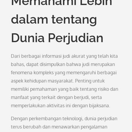
Memahami Lebih
dalam tentang
Dunia Perjudian
Dari berbagai informasi judi akurat yang telah kita
bahas, dapat disimpulkan bahwa judi merupakan
fenomena kompleks yang memengaruhi berbagai
aspek kehidupan masyarakat. Penting untuk
memiliki pemahaman yang baik tentang risiko dan
manfaat yang terkait dengan berjudi, serta
memperlakukan aktivitas ini dengan bijaksana.
Dengan perkembangan teknologi, dunia perjudian
terus berubah dan menawarkan pengalaman