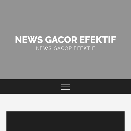
Skip
to
content
NEWS GACOR EFEKTIF
NEWS GACOR EFEKTIF