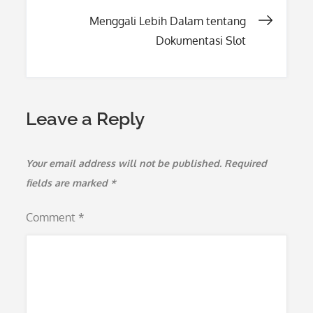
navigation
Menggali Lebih Dalam tentang
Dokumentasi Slot
Leave a Reply
Your email address will not be published.
Required
fields are marked
*
Comment
*