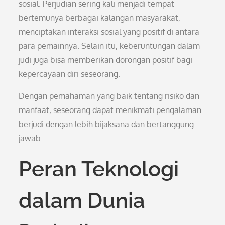
sosial. Perjudian sering kali menjadi tempat
bertemunya berbagai kalangan masyarakat,
menciptakan interaksi sosial yang positif di antara
para pemainnya. Selain itu, keberuntungan dalam
judi juga bisa memberikan dorongan positif bagi
kepercayaan diri seseorang.
Dengan pemahaman yang baik tentang risiko dan
manfaat, seseorang dapat menikmati pengalaman
berjudi dengan lebih bijaksana dan bertanggung
jawab.
Peran Teknologi
dalam Dunia