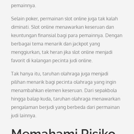
pemainnya.
Selain poker, permainan slot online juga tak kalah
diminati. Slot online menawarkan keseruan dan
keuntungan finansial bagi para pemainnya. Dengan
berbagai tema menarik dan jackpot yang
menggiurkan, tak heran jika slot online menjadi
favorit di kalangan pecinta judi online.
Tak hanya itu, taruhan olahraga juga menjadi
pilihan menarik bagi pecinta olahraga yang ingin
menambahkan elemen keseruan. Dari sepakbola
hingga balap kuda, taruhan olahraga menawarkan
pengalaman berjudi yang berbeda dari permainan
judi lainnya.
Memahami Risiko