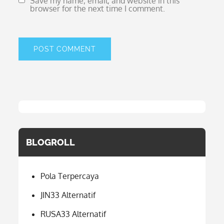
Save my name, email, and website in this
browser for the next time I comment.
BLOGROLL
Pola Terpercaya
JIN33 Alternatif
RUSA33 Alternatif