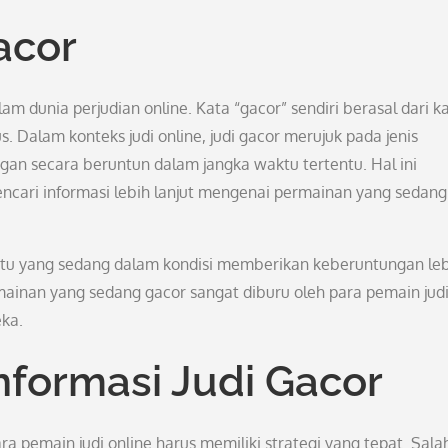
acor
lam dunia perjudian online. Kata “gacor” sendiri berasal dari k
. Dalam konteks judi online, judi gacor merujuk pada jenis
an secara beruntun dalam jangka waktu tertentu. Hal ini
ncari informasi lebih lanjut mengenai permainan yang sedang
entu yang sedang dalam kondisi memberikan keberuntungan le
ainan yang sedang gacor sangat diburu oleh para pemain jud
ka.
Informasi Judi Gacor
ra pemain judi online harus memiliki strategi yang tepat. Sala