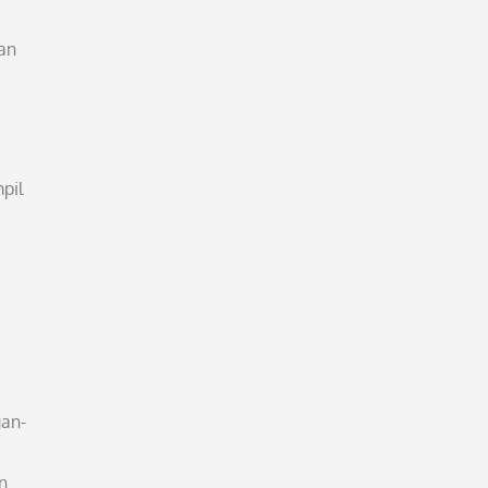
an
pil
gan-
n