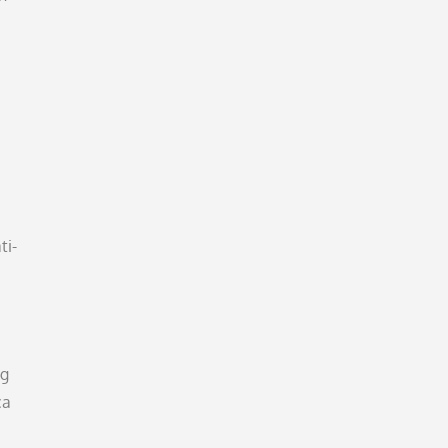
ti-
ng
ca