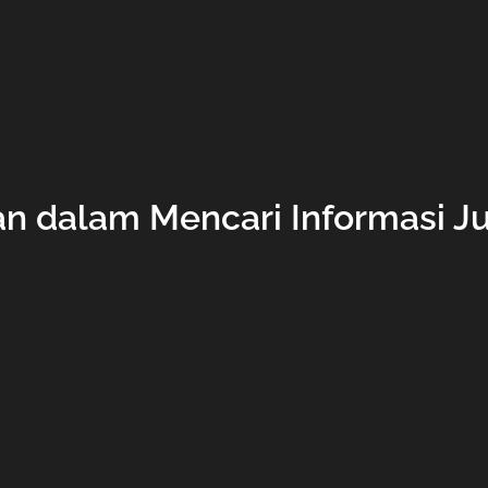
n dalam Mencari Informasi J