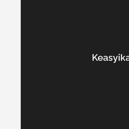
Keasyika