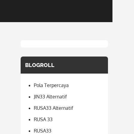
BLOGROLL
Pola Terpercaya
JIN33 Alternatif
RUSA33 Alternatif
RUSA 33
RUSA33