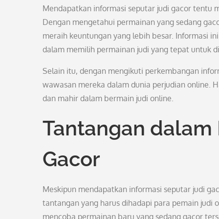
Mendapatkan informasi seputar judi gacor tentu me
Dengan mengetahui permainan yang sedang gaco
meraih keuntungan yang lebih besar. Informasi i
dalam memilih permainan judi yang tepat untuk d
Selain itu, dengan mengikuti perkembangan infor
wawasan mereka dalam dunia perjudian online. H
dan mahir dalam bermain judi online.
Tantangan dalam M
Gacor
Meskipun mendapatkan informasi seputar judi ga
tantangan yang harus dihadapi para pemain judi 
mencoba permainan baru yang sedang gacor ters