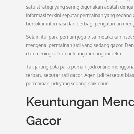
satu strategi yang sering digunakan adalah deng
informasi terkini seputar permainan yang sedang
bertukar informasi dan berbagi pengalaman meng
Selain itu, para pemain juga bisa melakukan rise
mengenai permainan judi yang sedang gacor. Den
dan meningkatkan peluang menang mereka.
Tak jarang pula para pemain judi online mengguna
terbaru seputar judi gacor. Agen judi tersebut bi
permainan judi yang sedang naik daun.
Keuntungan Menda
Gacor