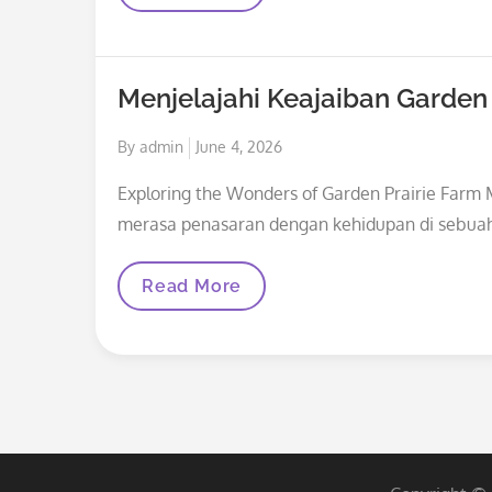
Keajaiban
Champagne
Di
ChampagneMagic.com
Menjelajahi Keajaiban Garden 
Posted
By
admin
June 4, 2026
on
Exploring the Wonders of Garden Prairie Farm
merasa penasaran dengan kehidupan di sebuah
Menjelajahi
Read More
Keajaiban
Garden
Prairie
Farm