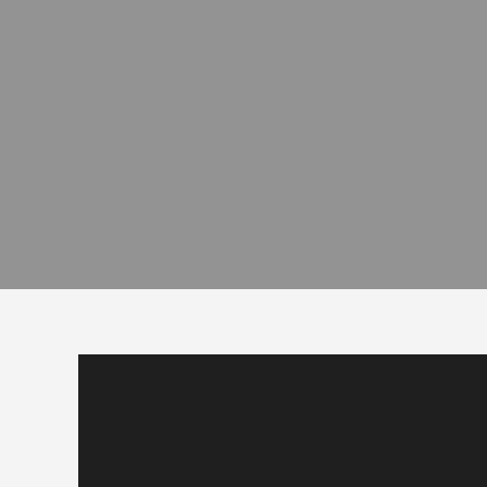
Skip
to
content