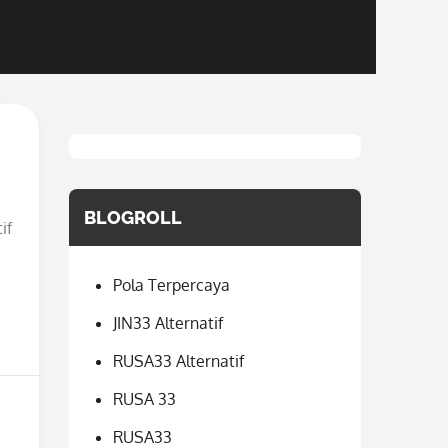
BLOGROLL
if
Pola Terpercaya
JIN33 Alternatif
RUSA33 Alternatif
RUSA 33
RUSA33