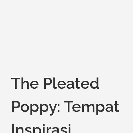
on
The Pleated
Poppy: Tempat
Inspirasi