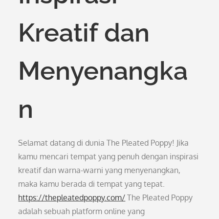
Kreatif dan
Menyenangka
n
Selamat datang di dunia The Pleated Poppy! Jika
kamu mencari tempat yang penuh dengan inspirasi
kreatif dan warna-warni yang menyenangkan,
maka kamu berada di tempat yang tepat.
https://thepleatedpoppy.com/
The Pleated Poppy
adalah sebuah platform online yang