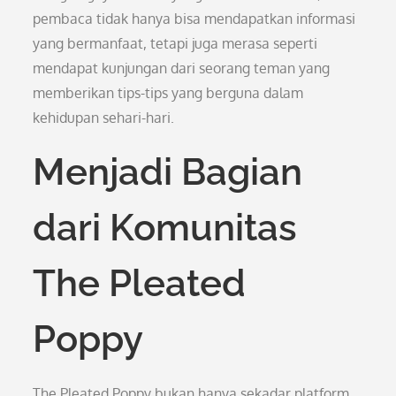
pembaca tidak hanya bisa mendapatkan informasi
yang bermanfaat, tetapi juga merasa seperti
mendapat kunjungan dari seorang teman yang
memberikan tips-tips yang berguna dalam
kehidupan sehari-hari.
Menjadi Bagian
dari Komunitas
The Pleated
Poppy
The Pleated Poppy bukan hanya sekadar platform