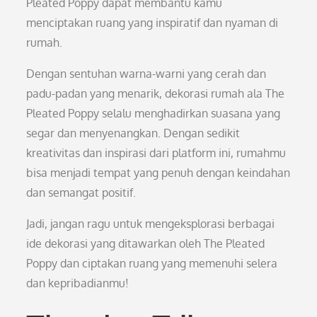
Pleated Poppy dapat membantu kamu
menciptakan ruang yang inspiratif dan nyaman di
rumah.
Dengan sentuhan warna-warni yang cerah dan
padu-padan yang menarik, dekorasi rumah ala The
Pleated Poppy selalu menghadirkan suasana yang
segar dan menyenangkan. Dengan sedikit
kreativitas dan inspirasi dari platform ini, rumahmu
bisa menjadi tempat yang penuh dengan keindahan
dan semangat positif.
Jadi, jangan ragu untuk mengeksplorasi berbagai
ide dekorasi yang ditawarkan oleh The Pleated
Poppy dan ciptakan ruang yang memenuhi selera
dan kepribadianmu!