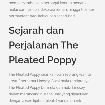
mempersembahkan berbagai konten menarik,
mulai dari fashion, dekorasi rumah, hingga tips-tips
bermanfaat bagi kehidupan sehari-hari.
Sejarah dan
Perjalanan The
Pleated Poppy
The Pleated Poppy didirikan oleh seorang wanita
kreatif bernama Lindsey. Awal mula terciptanya
The Pleated Poppy bermula dari hobi Lindsey
dalam merancang busana unik yang dipadukan
dengan aksen lipitan (pleats) yang menarik.