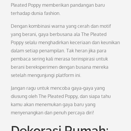
Pleated Poppy memberikan pandangan baru
terhadap dunia fashion.
Dengan kombinasi warna yang cerah dan motif
yang berani, gaya berbusana ala The Pleated
Poppy selalu menghadirkan keceriaan dan keunikan
dalam setiap penampilan. Tak heran jika para
pembaca sering kali merasa terinspirasi untuk
berani bereksperimen dengan busana mereka
setelah mengunjungi platform ini.
Jangan ragu untuk mencoba gaya-gaya yang
diusung oleh The Pleated Poppy, dan siapa tahu
kamu akan menemukan gaya baru yang
menyenangkan dan penuh percaya diri!
Dekorasi Rumah: