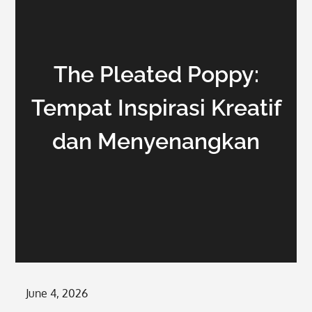
The Pleated Poppy:
Tempat Inspirasi Kreatif
dan Menyenangkan
Posted
June 4, 2026