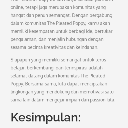
online, tetapi juga merupakan komunitas yang
hangat dan penuh semangat. Dengan bergabung
dalam komunitas The Pleated Poppy, kamu akan
memiliki kesempatan untuk berbagi ide, bertukar
pengalaman, dan menjalin hubungan dengan
sesama pecinta kreativitas dan keindahan.
Siapapun yang memiliki semangat untuk terus
belajar, berkembang, dan terinspirasi adalah
selamat datang dalam komunitas The Pleated
Poppy. Bersama-sama, kita dapat menciptakan
lingkungan yang mendukung dan memotivasi satu
sama lain dalam mengejar impian dan passion kita.
Kesimpulan: