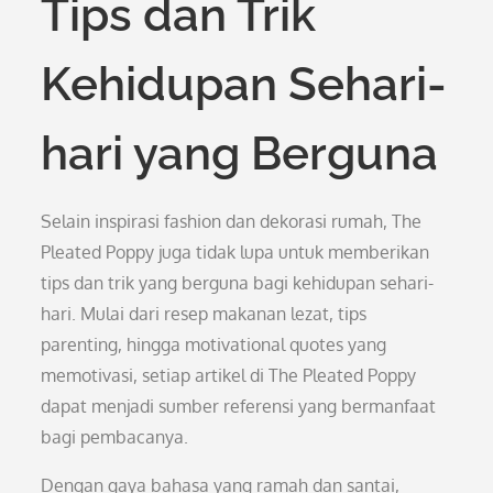
Tips dan Trik
Kehidupan Sehari-
hari yang Berguna
Selain inspirasi fashion dan dekorasi rumah, The
Pleated Poppy juga tidak lupa untuk memberikan
tips dan trik yang berguna bagi kehidupan sehari-
hari. Mulai dari resep makanan lezat, tips
parenting, hingga motivational quotes yang
memotivasi, setiap artikel di The Pleated Poppy
dapat menjadi sumber referensi yang bermanfaat
bagi pembacanya.
Dengan gaya bahasa yang ramah dan santai,