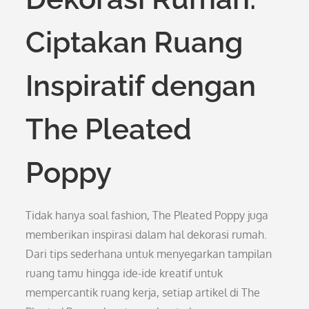
Ciptakan Ruang
Inspiratif dengan
The Pleated
Poppy
Tidak hanya soal fashion, The Pleated Poppy juga
memberikan inspirasi dalam hal dekorasi rumah.
Dari tips sederhana untuk menyegarkan tampilan
ruang tamu hingga ide-ide kreatif untuk
mempercantik ruang kerja, setiap artikel di The