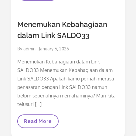
World
Of
Link
Alternatif
Menemukan Kebahagiaan
MOLE33
dalam Link SALDO33
Posted
By
admin
January 6, 2026
on
Menemukan Kebahagiaan dalam Link
SALDO33 Menemukan Kebahagiaan dalam
Link SALDO33 Apakah kamu pernah merasa
penasaran dengan Link SALDO33 namun
belum sepenuhnya memahaminya? Mari kita
telusuri […]
Menemukan
Read More
Kebahagiaan
Dalam