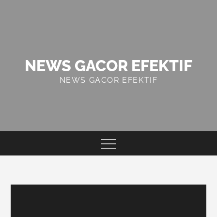
Skip
to
content
NEWS GACOR EFEKTIF
NEWS GACOR EFEKTIF