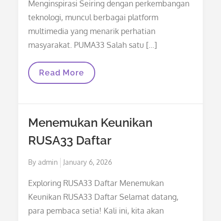
Menginspirasi Seiring dengan perkembangan
teknologi, muncul berbagai platform
multimedia yang menarik perhatian
masyarakat. PUMA33 Salah satu […]
PUMA33:
Read More
Platform
Multimedia
Yang
Menginspirasi
Menemukan Keunikan
RUSA33 Daftar
Posted
By
admin
January 6, 2026
on
Exploring RUSA33 Daftar Menemukan
Keunikan RUSA33 Daftar Selamat datang,
para pembaca setia! Kali ini, kita akan