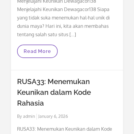
Menjelajahi Keunikan Dewagacor138
Menjelajahi Keunikan Dewagacor138 Siapa
yang tidak suka menemukan hal-hal unik di
dunia maya? Hari ini, kita akan membahas
tentang salah satu situs […]
Menjelajahi
Read More
Keunikan
Dewagacor138
RUSA33: Menemukan
Keunikan dalam Kode
Rahasia
Posted
By
admin
January 6, 2026
on
RUSA33: Menemukan Keunikan dalam Kode