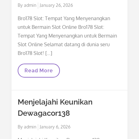
Posted
By
admin
January 26, 2026
on
Bro178 Slot: Tempat Yang Menyenangkan
untuk Bermain Slot Online Bro178 Slot:
Tempat Yang Menyenangkan untuk Bermain
Slot Online Selamat datang di dunia seru
Bro178 Slot! […]
Bro178
Read More
Slot:
Tempat
Yang
Menyenangkan
Untuk
Menjelajahi Keunikan
Bermain
Slot
Dewagacor138
Online
Posted
By
admin
January 6, 2026
on