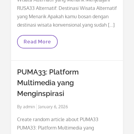
RUSA33 Alternatif: Destinasi Wisata Alternatif
yang Menarik Apakah kamu bosan dengan
destinasi wisata konvensional yang sudah […]
Menjelajahi
Read More
RUSA33
Alternatif:
Destinasi
Wisata
Alternatif
PUMA33: Platform
Yang
Menarik
Multimedia yang
Menginspirasi
Posted
By
admin
January 6, 2026
on
Create random article about PUMA33
PUMA33: Platform Multimedia yang