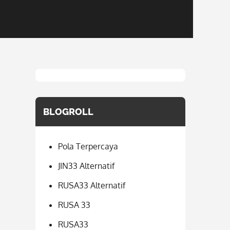
BLOGROLL
Pola Terpercaya
JIN33 Alternatif
RUSA33 Alternatif
RUSA 33
RUSA33