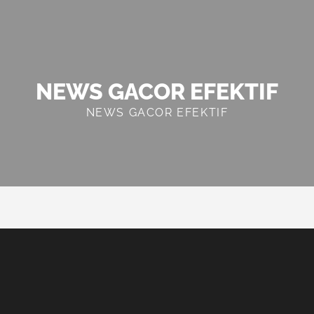
NEWS GACOR EFEKTIF
NEWS GACOR EFEKTIF