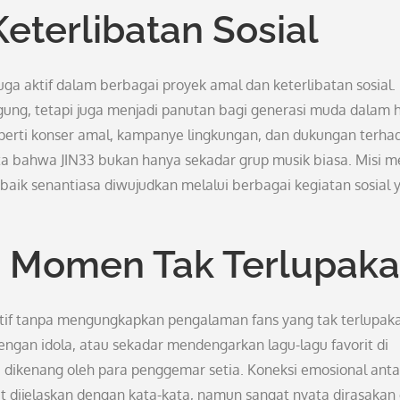
eterlibatan Sosial
juga aktif dalam berbagai proyek amal dan keterlibatan sosial.
gung, tetapi juga menjadi panutan bagi generasi muda dalam h
seperti konser amal, kampanye lingkungan, dan dukungan terha
 bahwa JIN33 bukan hanya sekadar grup musik biasa. Misi m
aik senantiasa diwujudkan melalui berbagai kegiatan sosial 
 Momen Tak Terlupak
tif tanpa mengungkapkan pengalaman fans yang tak terlupak
gan idola, atau sekadar mendengarkan lagu-lagu favorit di
ikenang oleh para penggemar setia. Koneksi emosional anta
t dijelaskan dengan kata-kata, namun sangat nyata dirasakan 