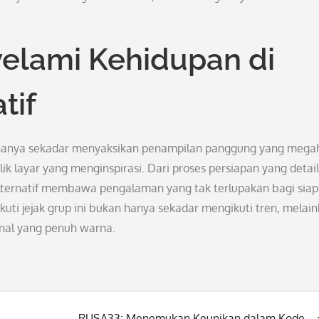
elami Kehidupan di
tif
an hanya sekadar menyaksikan penampilan panggung yang mega
ik layar yang menginspirasi. Dari proses persiapan yang detail
3 Alternatif membawa pengalaman yang tak terlupakan bagi sia
ti jejak grup ini bukan hanya sekadar mengikuti tren, melai
nal yang penuh warna.
RUSA33: Menemukan Keunikan dalam Kode