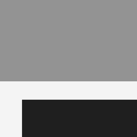
Skip
to
content