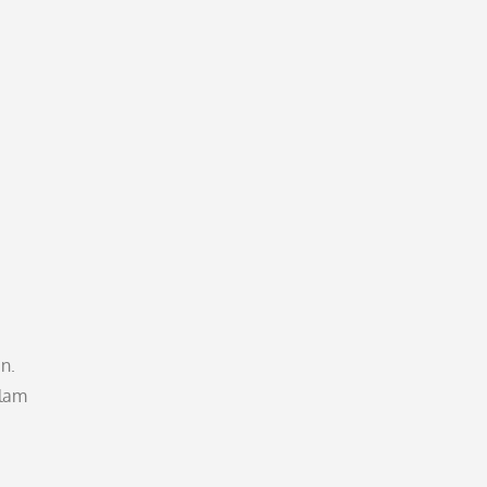
n.
alam