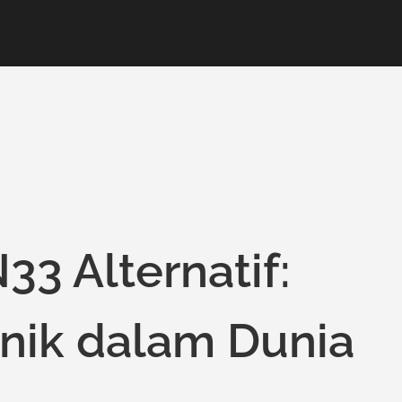
33 Alternatif:
nik dalam Dunia