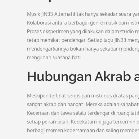
Musik JIN33 Alternatif tak hanya sekadar suara y
Kolaborasi antara berbagai genre musik dan instr
Proses eksperimen yang dilakukan dalam studio r
tetap memikat pendengar. Setiap lagu JIN33 men
mendengarkannya bukan hanya sekadar mendeng
mengubah suasana hati.
Hubungan Akrab a
Meskipun terlihat serius dan misterius di atas p
sangat akrab dan hangat. Mereka adalah sahabat 
Keceriaan dan tawa selalu terdengar di ruang lat
setiap penampilan. Kedekatan ini juga tercermin 
berbagi momen kebersamaan dan saling member