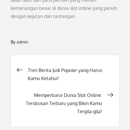
salah satu dari para pemain yang meraih
kemenangan besar di dunia slot online yang penuh
dengan kejutan dan tantangan.
By
admin
Post
Tren Berita Judi Populer yang Harus
Kamu Ketahui!
navigation
Memperbarui Dunia Slot Online:
Terobosan Terbaru yang Bikin Kamu
Tergila-gila!