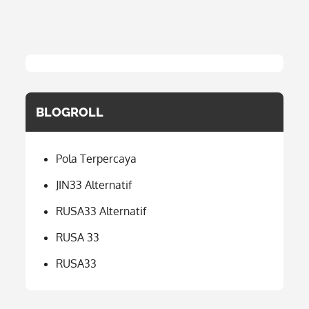
BLOGROLL
Pola Terpercaya
JIN33 Alternatif
RUSA33 Alternatif
RUSA 33
RUSA33