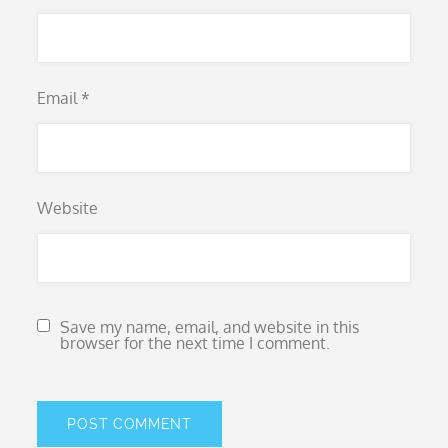
Email
*
Website
Save my name, email, and website in this
browser for the next time I comment.