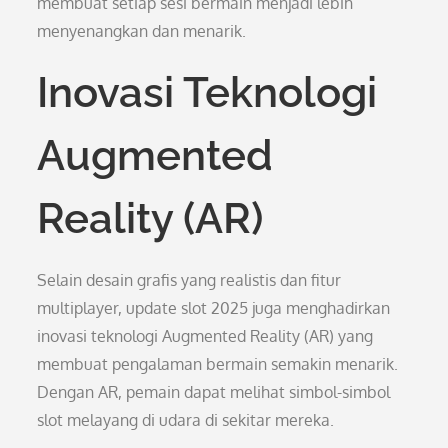
membuat setiap sesi bermain menjadi lebih
menyenangkan dan menarik.
Inovasi Teknologi
Augmented
Reality (AR)
Selain desain grafis yang realistis dan fitur
multiplayer, update slot 2025 juga menghadirkan
inovasi teknologi Augmented Reality (AR) yang
membuat pengalaman bermain semakin menarik.
Dengan AR, pemain dapat melihat simbol-simbol
slot melayang di udara di sekitar mereka.