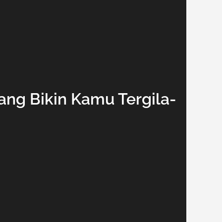
ang Bikin Kamu Tergila-