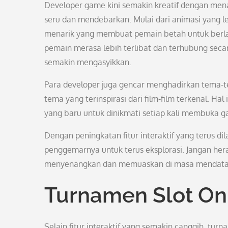
Developer game kini semakin kreatif dengan me
seru dan mendebarkan. Mulai dari animasi yang le
menarik yang membuat pemain betah untuk berlam
pemain merasa lebih terlibat dan terhubung sec
semakin mengasyikkan.
Para developer juga gencar menghadirkan tema-te
tema yang terinspirasi dari film-film terkenal. H
yang baru untuk dinikmati setiap kali membuka ga
Dengan peningkatan fitur interaktif yang terus d
penggemarnya untuk terus eksplorasi. Jangan h
menyenangkan dan memuaskan di masa mendata
Turnamen Slot On
Selain fitur interaktif yang semakin canggih, turn