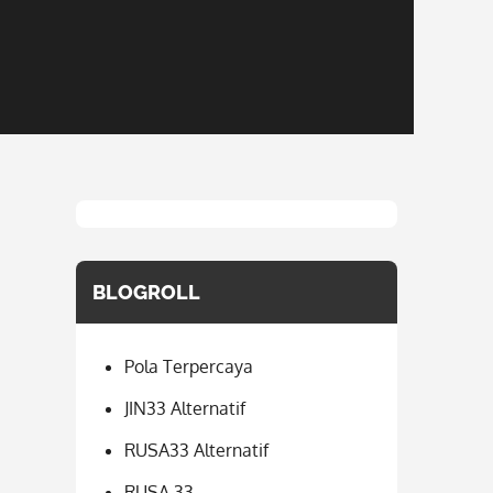
BLOGROLL
Pola Terpercaya
JIN33 Alternatif
RUSA33 Alternatif
RUSA 33