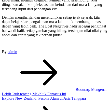
keberanian. Melalui keajaiban gambar yang tersembunyi, kita
diingatkan akan kompleksitas dan keindahan dari masa lalu yang
terkadang luput dari pandangan kita.
Dengan menghargai dan merenungkan setiap jejak sejarah, kita
dapat belajar dari pengalaman masa lalu untuk membangun masa
depan yang lebih baik. The Lost Negatives hadir sebagai pengingat
bahwa di balik setiap gambar yang hilang, tersimpan nilai-nilai yang
abadi dan cerita yang tak pernah pudar.
By
admin
Post
navigation
Boouraq: Mengenal
Lebih Jauh tentang Makhluk Fantastis Ini
Explore New Zealand: Pesona Alam di Asia Tenggara