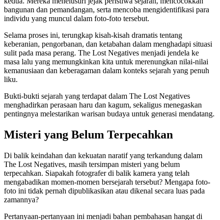
kedua. Mereka menelusuri jejak peristiwa sejarah, mencocokkan
bangunan dan pemandangan, serta mencoba mengidentifikasi para
individu yang muncul dalam foto-foto tersebut.
Selama proses ini, terungkap kisah-kisah dramatis tentang
keberanian, pengorbanan, dan ketabahan dalam menghadapi situasi
sulit pada masa perang. The Lost Negatives menjadi jendela ke
masa lalu yang memungkinkan kita untuk merenungkan nilai-nilai
kemanusiaan dan keberagaman dalam konteks sejarah yang penuh
liku.
Bukti-bukti sejarah yang terdapat dalam The Lost Negatives
menghadirkan perasaan haru dan kagum, sekaligus menegaskan
pentingnya melestarikan warisan budaya untuk generasi mendatang.
Misteri yang Belum Terpecahkan
Di balik keindahan dan kekuatan naratif yang terkandung dalam
The Lost Negatives, masih tersimpan misteri yang belum
terpecahkan. Siapakah fotografer di balik kamera yang telah
mengabadikan momen-momen bersejarah tersebut? Mengapa foto-
foto ini tidak pernah dipublikasikan atau dikenal secara luas pada
zamannya?
Pertanyaan-pertanyaan ini menjadi bahan pembahasan hangat di