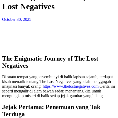
Lost Negatives
Posted
October 30, 2025
on
The Enigmatic Journey of The Lost
Negatives
Di suatu tempat yang tersembunyi di balik lapisan sejarah, terdapat
kisah menarik tentang The Lost Negatives yang telah menggugah
imajinasi banyak orang.
https://www.thelostnegatives.com
Cerita ini
seperti mengalir di alam bawah sadar, menantang kita untuk
mengungkap misteri di balik setiap jejak gambar yang hilang.
Jejak Pertama: Penemuan yang Tak
Terduga