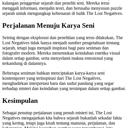
kalangan penggemar sejarah dan peneliti seni. Mereka terus
menggali informasi, menjalin teori, dan berusaha menyusun puzzle
sejarah untuk mengungkap kebenaran di balik The Lost Negatives.
Perjalanan Menuju Karya Seni
Seiring dengan eksplorasi dan penelitian yang terus dilakukan, The
Lost Negatives tidak hanya menjadi sumber pengetahuan tentang
sejarah, tetapi juga menjadi inspirasi bagi para seniman dan
fotografer modern. Mereka menemukan keindahan estetika visual
dalam setiap gambar, serta menyelami makna emosional yang
terkandung di dalamnya.
Beberapa seniman bahkan menciptakan karya-karya seni
kontemporer yang terinspirasi dari The Lost Negatives,
menghadirkan interpretasi baru dan sudut pandang yang segar
terhadap misteri dan keindahan yang tersimpan dalam setiap gambar.
Kesimpulan
Sebagai penutup perjalanan yang penuh misteri ini, The Lost
Negatives mengajarkan kita bahwa sejarah bukanlah sekadar fakta
yang kering, tetapi juga kisah tentang manusia, perjalanan, dan