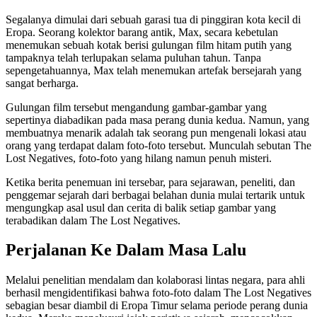
Segalanya dimulai dari sebuah garasi tua di pinggiran kota kecil di
Eropa. Seorang kolektor barang antik, Max, secara kebetulan
menemukan sebuah kotak berisi gulungan film hitam putih yang
tampaknya telah terlupakan selama puluhan tahun. Tanpa
sepengetahuannya, Max telah menemukan artefak bersejarah yang
sangat berharga.
Gulungan film tersebut mengandung gambar-gambar yang
sepertinya diabadikan pada masa perang dunia kedua. Namun, yang
membuatnya menarik adalah tak seorang pun mengenali lokasi atau
orang yang terdapat dalam foto-foto tersebut. Munculah sebutan The
Lost Negatives, foto-foto yang hilang namun penuh misteri.
Ketika berita penemuan ini tersebar, para sejarawan, peneliti, dan
penggemar sejarah dari berbagai belahan dunia mulai tertarik untuk
mengungkap asal usul dan cerita di balik setiap gambar yang
terabadikan dalam The Lost Negatives.
Perjalanan Ke Dalam Masa Lalu
Melalui penelitian mendalam dan kolaborasi lintas negara, para ahli
berhasil mengidentifikasi bahwa foto-foto dalam The Lost Negatives
sebagian besar diambil di Eropa Timur selama periode perang dunia