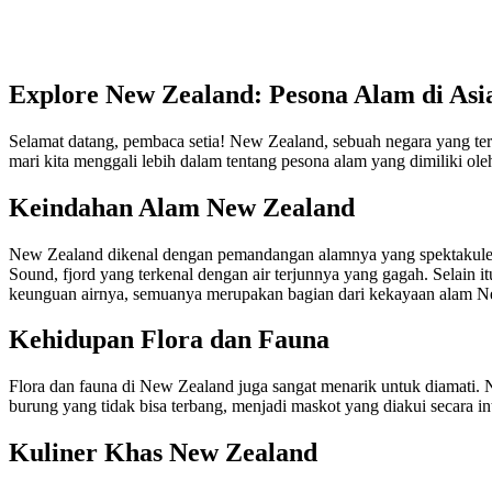
Explore New Zealand: Pesona Alam di Asi
Selamat datang, pembaca setia! New Zealand, sebuah negara yang t
mari kita menggali lebih dalam tentang pesona alam yang dimiliki ole
Keindahan Alam New Zealand
New Zealand dikenal dengan pemandangan alamnya yang spektakuler. D
Sound, fjord yang terkenal dengan air terjunnya yang gagah. Selai
keunguan airnya, semuanya merupakan bagian dari kekayaan alam N
Kehidupan Flora dan Fauna
Flora dan fauna di New Zealand juga sangat menarik untuk diamati. 
burung yang tidak bisa terbang, menjadi maskot yang diakui secara int
Kuliner Khas New Zealand