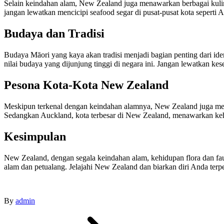
Selain keindahan alam, New Zealand juga menawarkan berbagai kuline
jangan lewatkan mencicipi seafood segar di pusat-pusat kota seperti 
Budaya dan Tradisi
Budaya Māori yang kaya akan tradisi menjadi bagian penting dari iden
nilai budaya yang dijunjung tinggi di negara ini. Jangan lewatkan k
Pesona Kota-Kota New Zealand
Meskipun terkenal dengan keindahan alamnya, New Zealand juga memil
Sedangkan Auckland, kota terbesar di New Zealand, menawarkan ke
Kesimpulan
New Zealand, dengan segala keindahan alam, kehidupan flora dan faun
alam dan petualang. Jelajahi New Zealand dan biarkan diri Anda terp
By
admin
Post