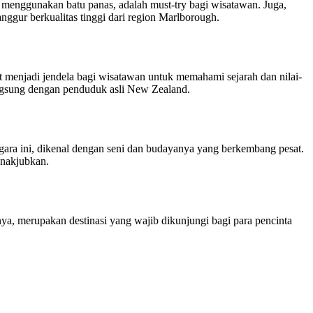
 menggunakan batu panas, adalah must-try bagi wisatawan. Juga,
nggur berkualitas tinggi dari region Marlborough.
yat menjadi jendela bagi wisatawan untuk memahami sejarah dan nilai-
langsung dengan penduduk asli New Zealand.
gara ini, dikenal dengan seni dan budayanya yang berkembang pesat.
enakjubkan.
nya, merupakan destinasi yang wajib dikunjungi bagi para pencinta