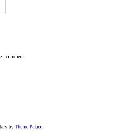
me I comment.
Diary by
Theme Palace