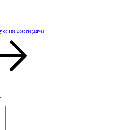
y of The Lost Negatives
*