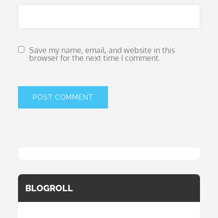
Save my name, email, and website in this
browser for the next time I comment.
BLOGROLL