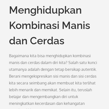
Menghidupkan
Kombinasi Manis
dan Cerdas
Bagaimana kita bisa menghidupkan kombinasi
manis dan cerdas dalam diri kita? Salah satu kunci
utamanya adalah dengan tetap bersikap autentik.
Berani mengekspresikan sisi manis dan sisi cerdas
kita secara seimbang akan membuat kita terlihat
lebih menarik dan memikat. Selain itu, teruslah
belajar dan mengembangkan diri untuk
meningkatkan kecerdasan dan kehangatan