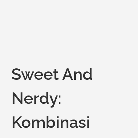
on
Sweet And
Nerdy:
Kombinasi