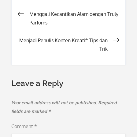
Post
Menggali Kecantikan Alam dengan Truly
Parfums
navigation
Menjadi Penulis Konten Kreatif: Tips dan
Trik
Leave a Reply
Your email address will not be published.
Required
fields are marked
*
Comment
*