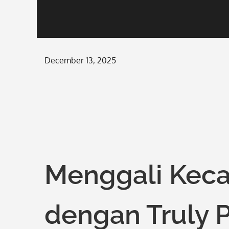
Posted
December 13, 2025
on
Menggali Keca
dengan Truly 