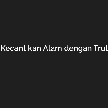
 Kecantikan Alam dengan Trul