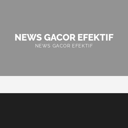
NEWS GACOR EFEKTIF
NEWS GACOR EFEKTIF