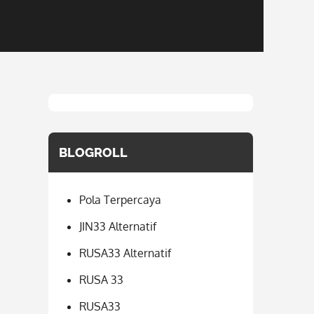
BLOGROLL
Pola Terpercaya
JIN33 Alternatif
RUSA33 Alternatif
RUSA 33
RUSA33