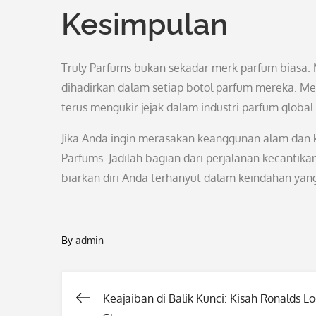
Kesimpulan
Truly Parfums bukan sekadar merk parfum biasa.
dihadirkan dalam setiap botol parfum mereka. Mel
terus mengukir jejak dalam industri parfum global.
Jika Anda ingin merasakan keanggunan alam dan keb
Parfums. Jadilah bagian dari perjalanan kecant
biarkan diri Anda terhanyut dalam keindahan yan
By
admin
Keajaiban di Balik Kunci: Kisah Ronalds L
Post