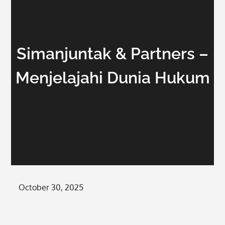
Simanjuntak & Partners –
Menjelajahi Dunia Hukum
Posted
October 30, 2025
on