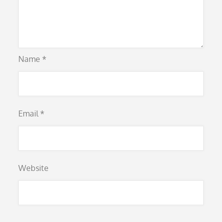
Name
*
Email
*
Website