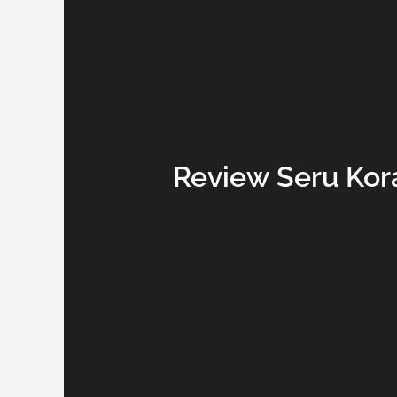
Review Seru Kor