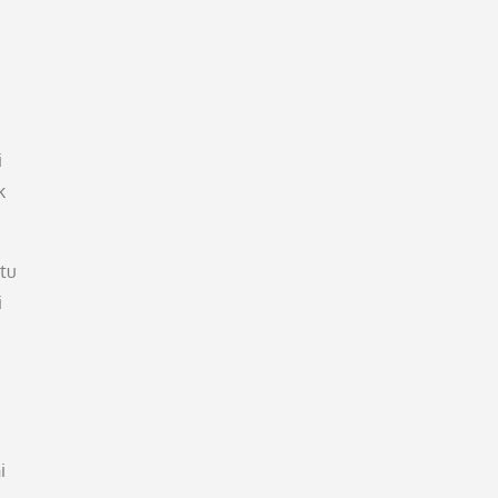
i
k
tu
i
i