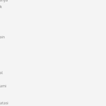
hanya
ak
ain
al
hami
atasi