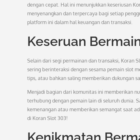
dengan cepat. Hal ini menunjukkan keseriusan 
menyenangkan dan terpercaya bagi setiap peng
platform ini dalam hal keuangan dan transaksi.
Keseruan Bermain 
Selain dari segi permainan dan transaksi, Koran 
sering berinteraksi dengan sesama pemain slot mel
tips, atau bahkan saling memberikan dukungan s
Menjadi bagian dari komunitas ini memberikan n
terhubung dengan pemain lain di seluruh dunia. 
kemenangan atau memberikan semangat saat ada y
di Koran Slot 303!
Kenikmatan Bermai