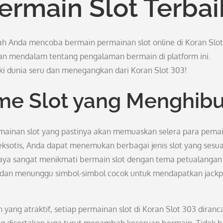
rmain Slot Terbai
h Anda mencoba bermain permainan slot online di Koran Slot
asan mendalam tentang pengalaman bermain di platform ini.
i dunia seru dan menegangkan dari Koran Slot 303!
e Slot yang Menghibu
ainan slot yang pastinya akan memuaskan selera para pemai
eksotis, Anda dapat menemukan berbagai jenis slot yang sesua
saya sangat menikmati bermain slot dengan tema petualangan
dan menunggu simbol-simbol cocok untuk mendapatkan jackp
ang atraktif, setiap permainan slot di Koran Slot 303 diranc