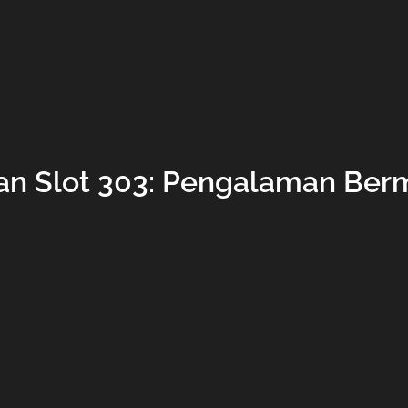
an Slot 303: Pengalaman Berma