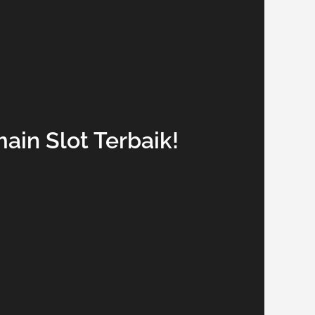
in Slot Terbaik!