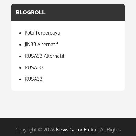
BLOGROLL
Pola Terpercaya
JIN33 Alternatif
RUSA33 Alternatif
RUSA 33
RUSA33
Copyright © 2026
News Gacor Efektif
. All Rights