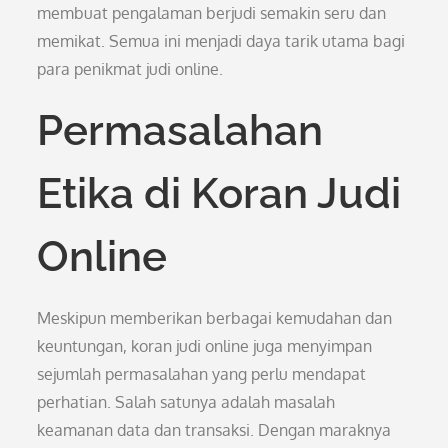
membuat pengalaman berjudi semakin seru dan
memikat. Semua ini menjadi daya tarik utama bagi
para penikmat judi online.
Permasalahan
Etika di Koran Judi
Online
Meskipun memberikan berbagai kemudahan dan
keuntungan, koran judi online juga menyimpan
sejumlah permasalahan yang perlu mendapat
perhatian. Salah satunya adalah masalah
keamanan data dan transaksi. Dengan maraknya