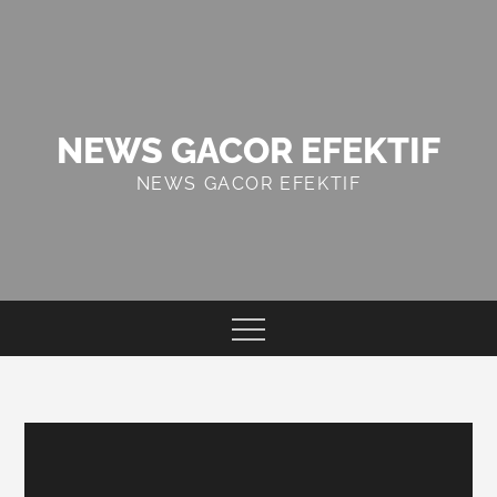
Skip
to
content
NEWS GACOR EFEKTIF
NEWS GACOR EFEKTIF