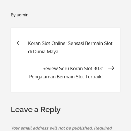
By
admin
Post
Koran Slot Online: Sensasi Bermain Slot
di Dunia Maya
navigation
Review Seru Koran Slot 303:
Pengalaman Bermain Slot Terbaik!
Leave a Reply
Your email address will not be published.
Required