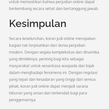
untuk memastikan bahwa perjudian online dapat
berkembang secara sehat dan bertanggung jawab.
Kesimpulan
Secara keseluruhan, koran judi online merupakan
bagian tak terpisahkan dari dunia perjudian
modern. Dengan segala kompleksitas dan dinamika
yang dimilikinya, penting bagi kita sebagai
masyarakat untuk senantiasa waspada dan bijak
dalam menghadapi fenomena ini. Dengan regulasi
yang tepat dan kesadaran yang tinggi dari semua
pihak, koran judi online dapat menjadi sarana
hiburan yang aman dan terkendali bagi para
penggemarnya.