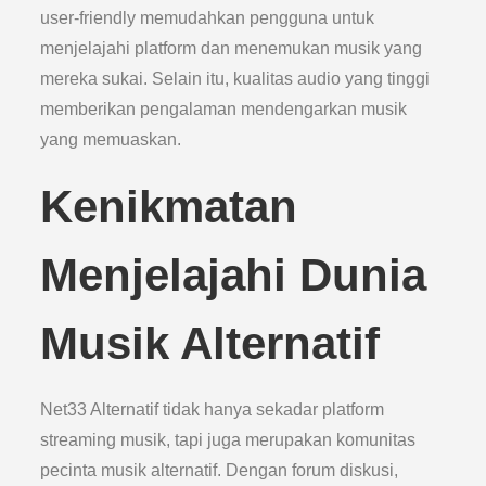
user-friendly memudahkan pengguna untuk
menjelajahi platform dan menemukan musik yang
mereka sukai. Selain itu, kualitas audio yang tinggi
memberikan pengalaman mendengarkan musik
yang memuaskan.
Kenikmatan
Menjelajahi Dunia
Musik Alternatif
Net33 Alternatif tidak hanya sekadar platform
streaming musik, tapi juga merupakan komunitas
pecinta musik alternatif. Dengan forum diskusi,