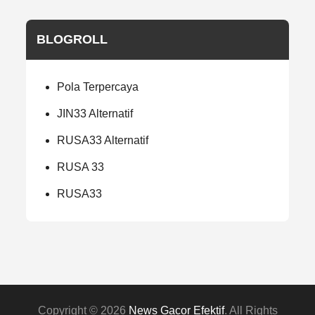
BLOGROLL
Pola Terpercaya
JIN33 Alternatif
RUSA33 Alternatif
RUSA 33
RUSA33
Copyright © 2026
News Gacor Efektif
. All Rights