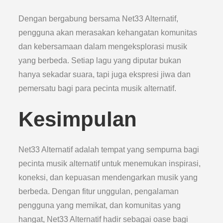
Dengan bergabung bersama Net33 Alternatif,
pengguna akan merasakan kehangatan komunitas
dan kebersamaan dalam mengeksplorasi musik
yang berbeda. Setiap lagu yang diputar bukan
hanya sekadar suara, tapi juga ekspresi jiwa dan
pemersatu bagi para pecinta musik alternatif.
Kesimpulan
Net33 Alternatif adalah tempat yang sempurna bagi
pecinta musik alternatif untuk menemukan inspirasi,
koneksi, dan kepuasan mendengarkan musik yang
berbeda. Dengan fitur unggulan, pengalaman
pengguna yang memikat, dan komunitas yang
hangat, Net33 Alternatif hadir sebagai oase bagi