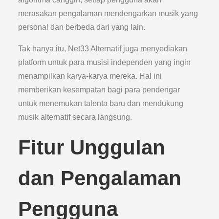
merasakan pengalaman mendengarkan musik yang
personal dan berbeda dari yang lain.
Tak hanya itu, Net33 Alternatif juga menyediakan
platform untuk para musisi independen yang ingin
menampilkan karya-karya mereka. Hal ini
memberikan kesempatan bagi para pendengar
untuk menemukan talenta baru dan mendukung
musik alternatif secara langsung.
Fitur Unggulan
dan Pengalaman
Pengguna