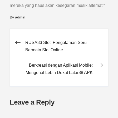
mereka yang haus akan kesegaran musik alternatif.
By
admin
Post
RUSA33 Slot: Pengalaman Seru
Bermain Slot Online
navigation
Berkreasi dengan Aplikasi Mobile:
Mengenal Lebih Dekat Latar88 APK
Leave a Reply