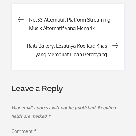
Post
Net33 Alternatif: Platform Streaming
Musik Alternatif yang Menarik
navigation
Rails Bakery: Lezatnya Kue-kue Khas
yang Membuat Lidah Bergoyang
Leave a Reply
Your email address will not be published.
Required
fields are marked
*
Comment
*