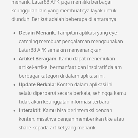
menarik, Latar88 APK juga memiliki berbagai
keunggulan lain yang membuatnya layak untuk
diunduh. Berikut adalah beberapa di antaranya:
Desain Menarik:
Tampilan aplikasi yang eye-
catching membuat pengalaman menggunakan
Latar88 APK semakin menyenangkan.
Artikel Beragam:
Kamu dapat menemukan
artikel-artikel bermanfaat dan inspiratif dalam
berbagai kategori di dalam aplikasi ini.
Update Berkala:
Konten dalam aplikasi ini
selalu diperbarui secara berkala, sehingga kamu
tidak akan ketinggalan informasi terbaru.
Interaktif:
Kamu bisa berinteraksi dengan
konten, misalnya dengan memberikan like atau
share kepada artikel yang menarik.