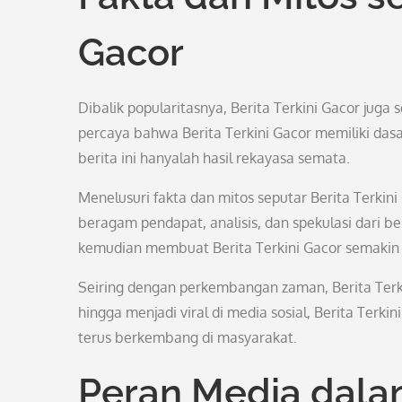
Gacor
Dibalik popularitasnya, Berita Terkini Gacor juga 
percaya bahwa Berita Terkini Gacor memiliki das
berita ini hanyalah hasil rekayasa semata.
Menelusuri fakta dan mitos seputar Berita Terkin
beragam pendapat, analisis, dan spekulasi dari b
kemudian membuat Berita Terkini Gacor semakin me
Seiring dengan perkembangan zaman, Berita Terkin
hingga menjadi viral di media sosial, Berita Terk
terus berkembang di masyarakat.
Peran Media dala