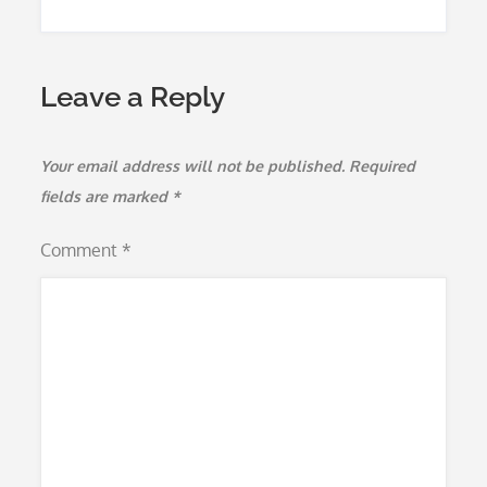
Leave a Reply
Your email address will not be published.
Required
fields are marked
*
Comment
*