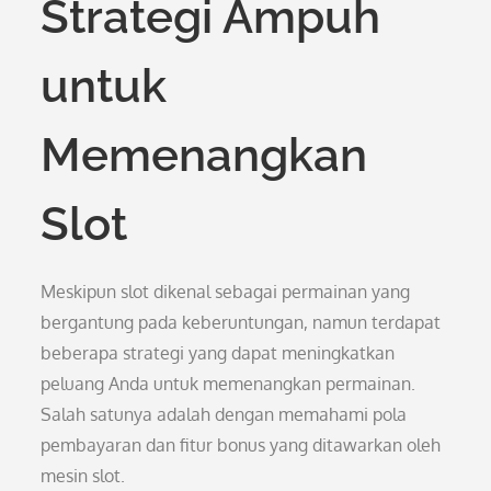
Strategi Ampuh
untuk
Memenangkan
Slot
Meskipun slot dikenal sebagai permainan yang
bergantung pada keberuntungan, namun terdapat
beberapa strategi yang dapat meningkatkan
peluang Anda untuk memenangkan permainan.
Salah satunya adalah dengan memahami pola
pembayaran dan fitur bonus yang ditawarkan oleh
mesin slot.