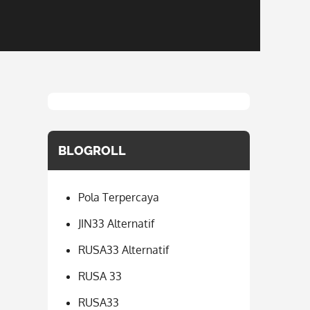
BLOGROLL
Pola Terpercaya
JIN33 Alternatif
RUSA33 Alternatif
RUSA 33
RUSA33