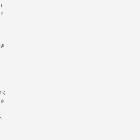
n
an
gi
ang
ik
n.