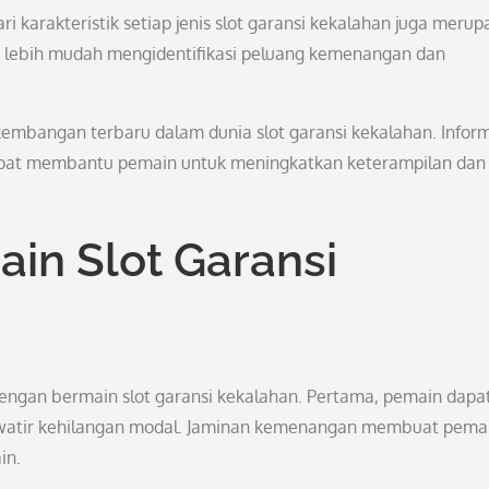
arakteristik setiap jenis slot garansi kekalahan juga merup
k lebih mudah mengidentifikasi peluang kemenangan dan
rkembangan terbaru dalam dunia slot garansi kekalahan. Infor
apat membantu pemain untuk meningkatkan keterampilan dan
in Slot Garansi
engan bermain slot garansi kekalahan. Pertama, pemain dapa
watir kehilangan modal. Jaminan kemenangan membuat pema
in.