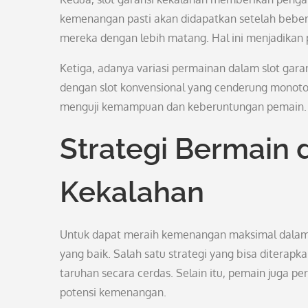
kemenangan pasti akan didapatkan setelah bebe
mereka dengan lebih matang. Hal ini menjadikan
Ketiga, adanya variasi permainan dalam slot ga
dengan slot konvensional yang cenderung monoto
menguji kemampuan dan keberuntungan pemain.
Strategi Bermain d
Kekalahan
Untuk dapat meraih kemenangan maksimal dalam s
yang baik. Salah satu strategi yang bisa diter
taruhan secara cerdas. Selain itu, pemain juga 
potensi kemenangan.