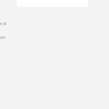
n di
nan