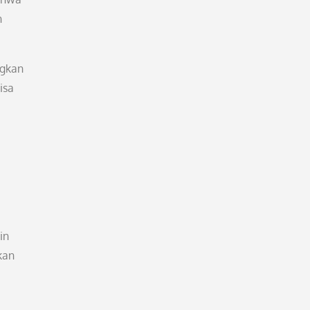
n
ngkan
isa
in
kan