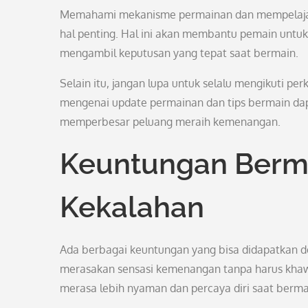
Memahami mekanisme permainan dan mempelajari k
hal penting. Hal ini akan membantu pemain untu
mengambil keputusan yang tepat saat bermain.
Selain itu, jangan lupa untuk selalu mengikuti pe
mengenai update permainan dan tips bermain d
memperbesar peluang meraih kemenangan.
Keuntungan Berma
Kekalahan
Ada berbagai keuntungan yang bisa didapatkan d
merasakan sensasi kemenangan tanpa harus kha
merasa lebih nyaman dan percaya diri saat berma