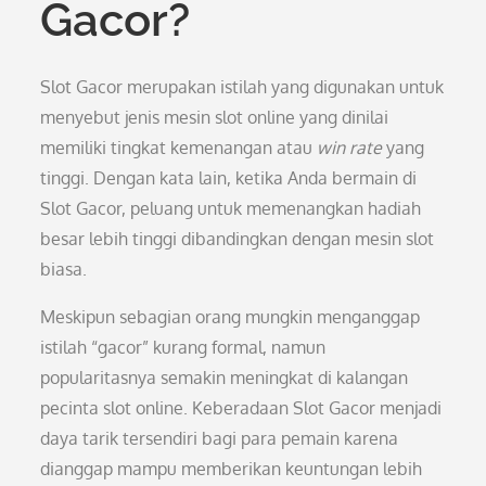
Gacor?
Slot Gacor merupakan istilah yang digunakan untuk
menyebut jenis mesin slot online yang dinilai
memiliki tingkat kemenangan atau
win rate
yang
tinggi. Dengan kata lain, ketika Anda bermain di
Slot Gacor, peluang untuk memenangkan hadiah
besar lebih tinggi dibandingkan dengan mesin slot
biasa.
Meskipun sebagian orang mungkin menganggap
istilah “gacor” kurang formal, namun
popularitasnya semakin meningkat di kalangan
pecinta slot online. Keberadaan Slot Gacor menjadi
daya tarik tersendiri bagi para pemain karena
dianggap mampu memberikan keuntungan lebih