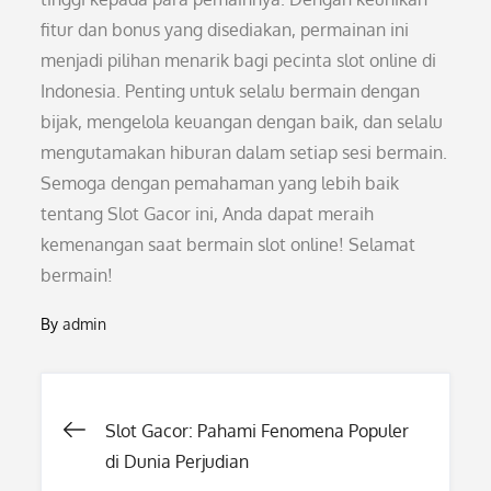
fitur dan bonus yang disediakan, permainan ini
menjadi pilihan menarik bagi pecinta slot online di
Indonesia. Penting untuk selalu bermain dengan
bijak, mengelola keuangan dengan baik, dan selalu
mengutamakan hiburan dalam setiap sesi bermain.
Semoga dengan pemahaman yang lebih baik
tentang Slot Gacor ini, Anda dapat meraih
kemenangan saat bermain slot online! Selamat
bermain!
By
admin
Post
Slot Gacor: Pahami Fenomena Populer
di Dunia Perjudian