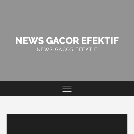
Skip
to
content
NEWS GACOR EFEKTIF
NEWS GACOR EFEKTIF