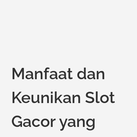
on
Manfaat dan
Keunikan Slot
Gacor yang