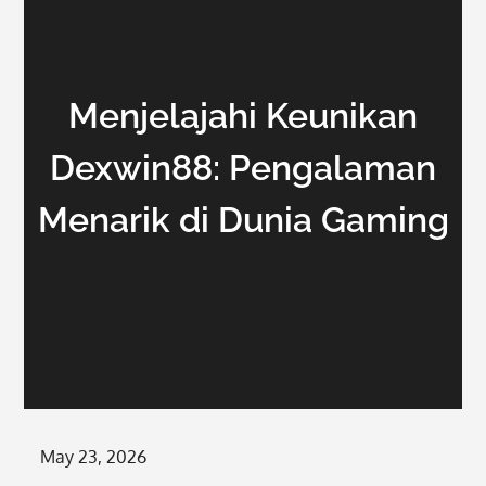
Menjelajahi Keunikan
Dexwin88: Pengalaman
Menarik di Dunia Gaming
Posted
May 23, 2026