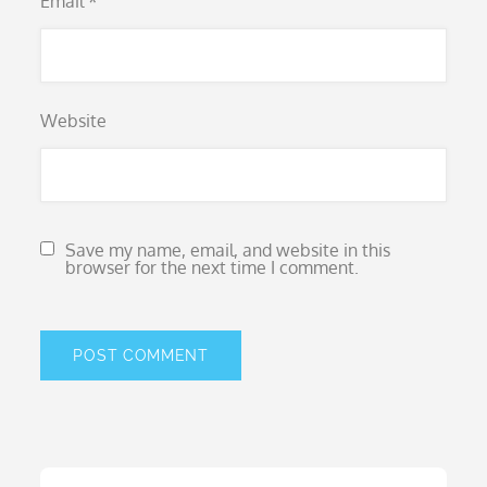
Email
*
Website
Save my name, email, and website in this
browser for the next time I comment.