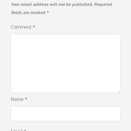
Your email address will not be published.
Required
fields are marked
*
Comment
*
Name
*