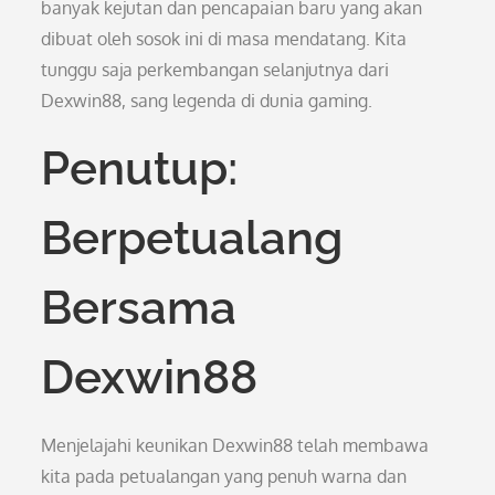
banyak kejutan dan pencapaian baru yang akan
dibuat oleh sosok ini di masa mendatang. Kita
tunggu saja perkembangan selanjutnya dari
Dexwin88, sang legenda di dunia gaming.
Penutup:
Berpetualang
Bersama
Dexwin88
Menjelajahi keunikan Dexwin88 telah membawa
kita pada petualangan yang penuh warna dan