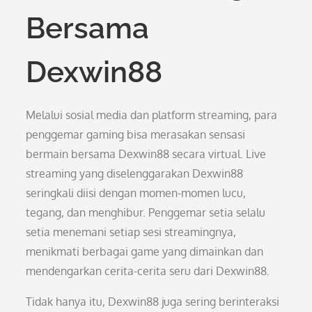
Bersama
Dexwin88
Melalui sosial media dan platform streaming, para
penggemar gaming bisa merasakan sensasi
bermain bersama Dexwin88 secara virtual. Live
streaming yang diselenggarakan Dexwin88
seringkali diisi dengan momen-momen lucu,
tegang, dan menghibur. Penggemar setia selalu
setia menemani setiap sesi streamingnya,
menikmati berbagai game yang dimainkan dan
mendengarkan cerita-cerita seru dari Dexwin88.
Tidak hanya itu, Dexwin88 juga sering berinteraksi