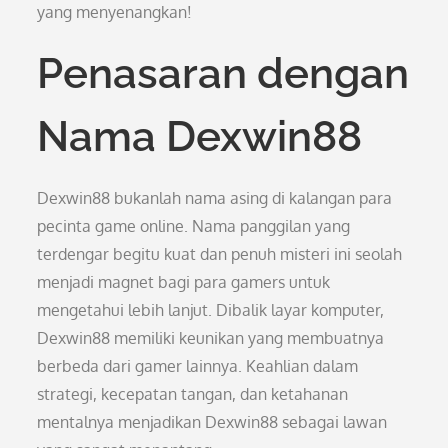
yang menyenangkan!
Penasaran dengan
Nama Dexwin88
Dexwin88 bukanlah nama asing di kalangan para
pecinta game online. Nama panggilan yang
terdengar begitu kuat dan penuh misteri ini seolah
menjadi magnet bagi para gamers untuk
mengetahui lebih lanjut. Dibalik layar komputer,
Dexwin88 memiliki keunikan yang membuatnya
berbeda dari gamer lainnya. Keahlian dalam
strategi, kecepatan tangan, dan ketahanan
mentalnya menjadikan Dexwin88 sebagai lawan