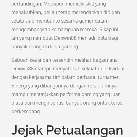
pertandingan. Meskipun memiliki skill yang
menakjubkan, beliau tetap merendahkan diri dan
selalu siap membantu sesama gamer dalam
mengembangkan kemampuan mereka. Sikap ini
lah yang membuat Dexwin88 menjadi idola bagi
banyak orang di dunia gaming.
Sebuah keajaiban tersendiri melihat bagaimana
Dexwin88 mampu menyatukan kekuatan individual
dengan kerjasama tim dalam berbagai turnamen.
Sinergi yang dibangunnya dengan rekan timnya
mampu menunjukkan performa gaming yang luar
biasa dan menginspirasi banyak orang untuk terus
berkembang.
Jejak Petualangan