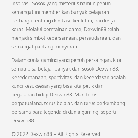
inspirasi. Sosok yang misterius namun penuh
semangat ini memberikan banyak pelajaran
berharga tentang dedikasi, keuletan, dan kerja
keras. Melalui permainan game, Dexwin88 telah
menjadi simbol kebersamaan, persaudaraan, dan
semangat pantang menyerah.
Dalam dunia gaming yang penuh persaingan, kita
semua bisa belajar banyak dari sosok Dexwin88.
Kesederhanaan, sportivitas, dan kecerdasan adalah
kunci kesuksesan yang bisa kita petik dari
perjalanan hidup Dexwin88. Mari terus
berpetualang, terus belajar, dan terus berkembang
bersama para legenda di dunia gaming, seperti
Dexwin88.
© 2022 Dexwin88 – All Rights Reserved