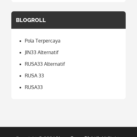
BLOGROLL
Pola Terpercaya
JIN33 Alternatif
RUSA33 Alternatif
RUSA 33
RUSA33