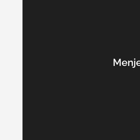
Menje