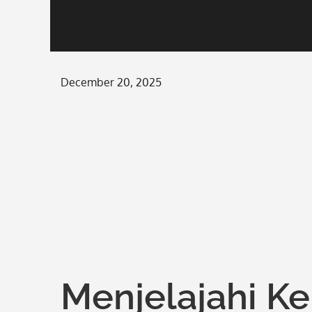
Posted
December 20, 2025
on
Menjelajahi Ke