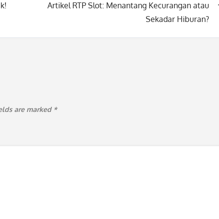
k!
Artikel RTP Slot: Menantang Kecurangan atau
Sekadar Hiburan?
ields are marked
*