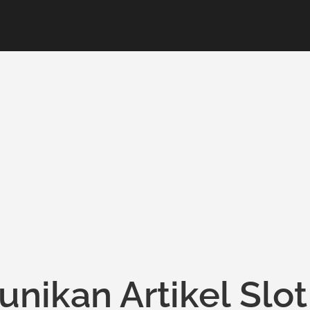
unikan Artikel Slot