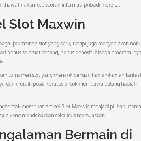
 khawatir akan kebocoran informasi pribadi mereka.
l Slot Maxwin
agai permainan slot yang seru, tetapi juga menyediakan bonu
ri bonus selamat datang, bonus deposit, hingga program loya
ia.
dakan turnamen slot yang menarik dengan hadiah-hadiah fantast
ya dan meraih posisi teratas untuk membawa pulang hadiah
nghentak membuat Artikel Slot Maxwin menjadi pilihan utama
rmain yang mendebarkan sekaligus memuaskan.
ngalaman Bermain di