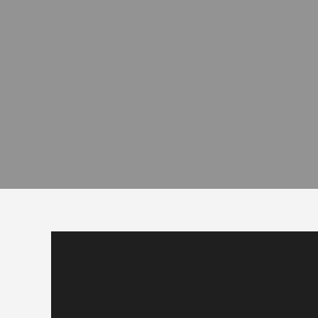
Skip
to
content