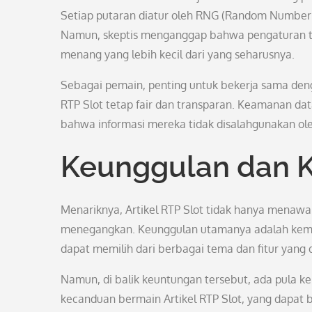
Setiap putaran diatur oleh RNG (Random Number 
Namun, skeptis menganggap bahwa pengaturan te
menang yang lebih kecil dari yang seharusnya.
Sebagai pemain, penting untuk bekerja sama den
RTP Slot tetap fair dan transparan. Keamanan da
bahwa informasi mereka tidak disalahgunakan ole
Keunggulan dan K
Menariknya, Artikel RTP Slot tidak hanya menawa
menegangkan. Keunggulan utamanya adalah kemud
dapat memilih dari berbagai tema dan fitur yang
Namun, di balik keuntungan tersebut, ada pula 
kecanduan bermain Artikel RTP Slot, yang dapat be