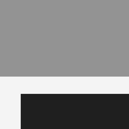
Skip
to
content