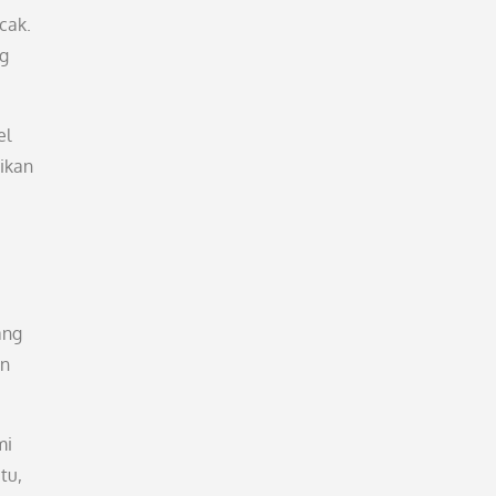
cak.
ng
el
ikan
ang
in
mi
tu,