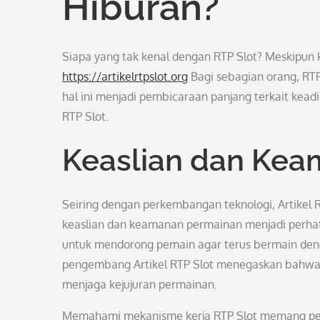
Hiburan?
Siapa yang tak kenal dengan RTP Slot? Meskipun 
https://artikelrtpslot.org
Bagi sebagian orang, RTP
hal ini menjadi pembicaraan panjang terkait keadi
RTP Slot.
Keaslian dan Kea
Seiring dengan perkembangan teknologi, Artikel 
keaslian dan keamanan permainan menjadi perhat
untuk mendorong pemain agar terus bermain de
pengembang Artikel RTP Slot menegaskan bahwa s
menjaga kejujuran permainan.
Memahami mekanisme kerja RTP Slot memang pent