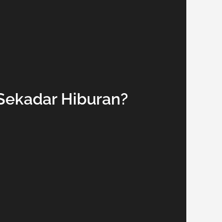
 Sekadar Hiburan?