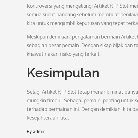
Kontroversi yang mengelilingi Artikel RTP Slot me
semua sudut pandang sebelum membuat penilaia
kita untuk mengambil keputusan yang tepat terkai
Meskipun demikian, pengalaman bermain Artikel
sebagian besar pemain. Dengan sikap bijak dan t
khawatir akan risiko yang terkait.
Kesimpulan
Selagi Artikel RTP Slot tetap menarik minat banya
mungkin timbul. Sebagai pemain, penting untuk
terhadap permainan ini. Dengan demikian, kita
kesejahteraan kita.
By
admin