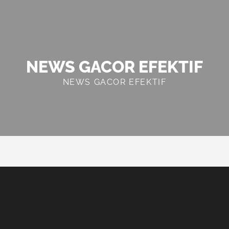
NEWS GACOR EFEKTIF
NEWS GACOR EFEKTIF