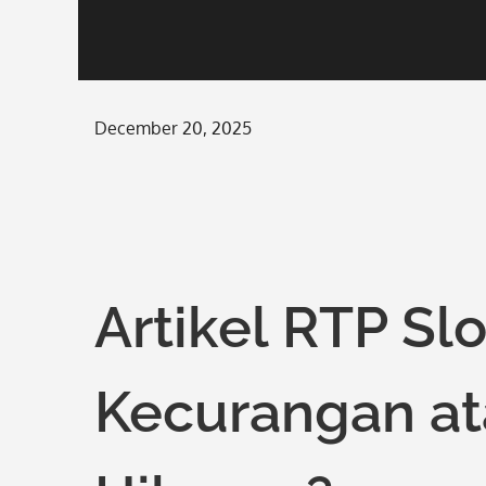
Posted
December 20, 2025
on
Artikel RTP Sl
Kecurangan at