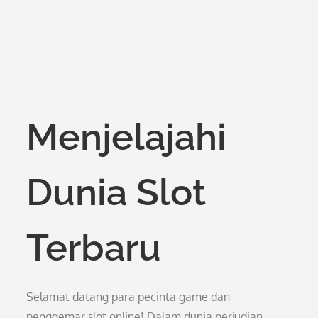
Menjelajahi
Dunia Slot
Terbaru
Selamat datang para pecinta game dan
penggemar slot online! Dalam dunia perjudian