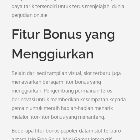
daya tarik tersendiri untuk terus menjelajahi dunia
perjudian online.
Fitur Bonus yang
Menggiurkan
Selain dari segi tampilan visual, slot terbaru juga
menawarkan beragam fitur bonus yang
menggiurkan. Pengembang permainan terus
berinovasi untuk memberikan kesempatan kepada
pemain untuk meraih hadiah-hadiah menarik
melalui fitur-fitur bonus yang menantang.
Beberapa fitur bonus populer dalam slot terbaru
antara lain Free Spins, Mini Games interaktif,