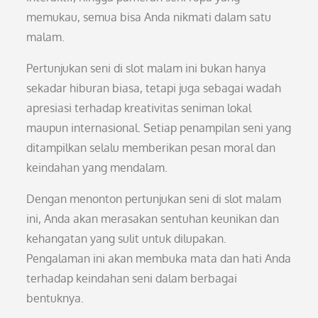
memukau, semua bisa Anda nikmati dalam satu
malam.
Pertunjukan seni di slot malam ini bukan hanya
sekadar hiburan biasa, tetapi juga sebagai wadah
apresiasi terhadap kreativitas seniman lokal
maupun internasional. Setiap penampilan seni yang
ditampilkan selalu memberikan pesan moral dan
keindahan yang mendalam.
Dengan menonton pertunjukan seni di slot malam
ini, Anda akan merasakan sentuhan keunikan dan
kehangatan yang sulit untuk dilupakan.
Pengalaman ini akan membuka mata dan hati Anda
terhadap keindahan seni dalam berbagai
bentuknya.