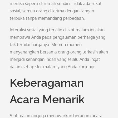
merasa seperti di rumah sendiri. Tidak ada sekat
sosial, semua orang diterima dengan tangan
terbuka tanpa memandang perbedaan.
Interaksi sosial yang terjalin di slot malam ini akan
membawa Anda pada pengalaman berharga yang
tak ternilai harganya. Momen-momen
menyenangkan bersama orang-orang terkasih akan
menjadi kenangan indah yang selalu Anda ingat
dalam setiap slot malam yang Anda kunjungi.
Keberagaman
Acara Menarik
Slot malam ini juga menawarkan beragam acara