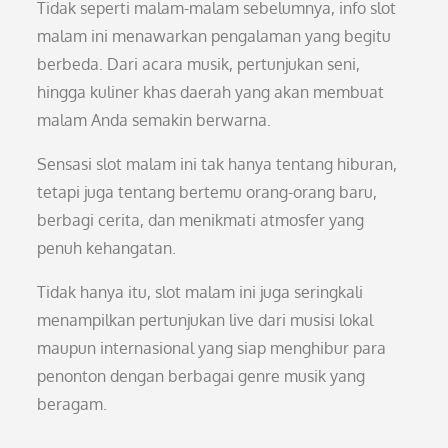
Tidak seperti malam-malam sebelumnya, info slot
malam ini menawarkan pengalaman yang begitu
berbeda. Dari acara musik, pertunjukan seni,
hingga kuliner khas daerah yang akan membuat
malam Anda semakin berwarna.
Sensasi slot malam ini tak hanya tentang hiburan,
tetapi juga tentang bertemu orang-orang baru,
berbagi cerita, dan menikmati atmosfer yang
penuh kehangatan.
Tidak hanya itu, slot malam ini juga seringkali
menampilkan pertunjukan live dari musisi lokal
maupun internasional yang siap menghibur para
penonton dengan berbagai genre musik yang
beragam.