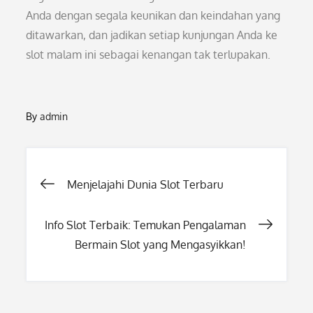
Anda dengan segala keunikan dan keindahan yang
ditawarkan, dan jadikan setiap kunjungan Anda ke
slot malam ini sebagai kenangan tak terlupakan.
By
admin
Post
Menjelajahi Dunia Slot Terbaru
navigation
Info Slot Terbaik: Temukan Pengalaman
Bermain Slot yang Mengasyikkan!