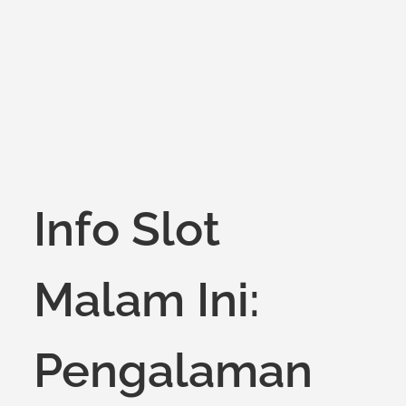
on
Info Slot
Malam Ini:
Pengalaman