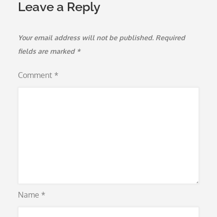
Leave a Reply
Your email address will not be published.
Required
fields are marked
*
Comment
*
Name
*