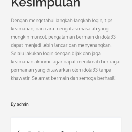
Kesimpulan
Dengan mengetahui langkah-langkah login, tips
keamanan, dan cara mengatasi masalah yang
mungkin muncul, pengalaman bermain di idola33
dapat menjadi lebih lancar dan menyenangkan.
Selalu lakukan login dengan bijak dan jaga
keamanan akunmu agar dapat menikmati berbagai
permainan yang ditawarkan oleh idola33 tanpa
khawatir. Selamat bermain dan semoga berhasil!
By
admin