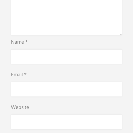
Name
*
Email
*
Website