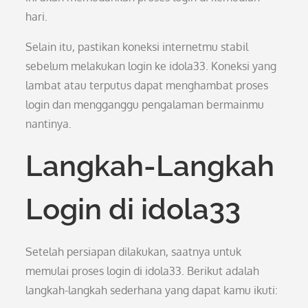
hari.
Selain itu, pastikan koneksi internetmu stabil
sebelum melakukan login ke idola33. Koneksi yang
lambat atau terputus dapat menghambat proses
login dan mengganggu pengalaman bermainmu
nantinya.
Langkah-Langkah
Login di idola33
Setelah persiapan dilakukan, saatnya untuk
memulai proses login di idola33. Berikut adalah
langkah-langkah sederhana yang dapat kamu ikuti: