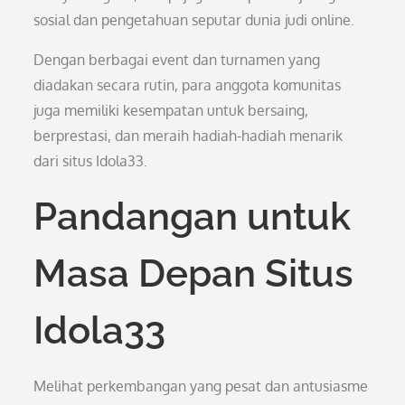
sosial dan pengetahuan seputar dunia judi online.
Dengan berbagai event dan turnamen yang
diadakan secara rutin, para anggota komunitas
juga memiliki kesempatan untuk bersaing,
berprestasi, dan meraih hadiah-hadiah menarik
dari situs Idola33.
Pandangan untuk
Masa Depan Situs
Idola33
Melihat perkembangan yang pesat dan antusiasme