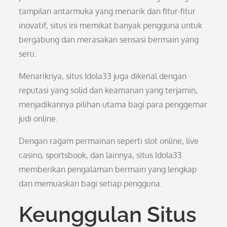
tampilan antarmuka yang menarik dan fitur-fitur
inovatif, situs ini memikat banyak pengguna untuk
bergabung dan merasakan sensasi bermain yang
seru.
Menariknya, situs Idola33 juga dikenal dengan
reputasi yang solid dan keamanan yang terjamin,
menjadikannya pilihan utama bagi para penggemar
judi online.
Dengan ragam permainan seperti slot online, live
casino, sportsbook, dan lainnya, situs Idola33
memberikan pengalaman bermain yang lengkap
dan memuaskan bagi setiap pengguna.
Keunggulan Situs