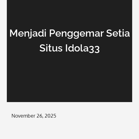
Menjadi Penggemar Setia
Situs Idola33
Posted
November 26, 2025
on