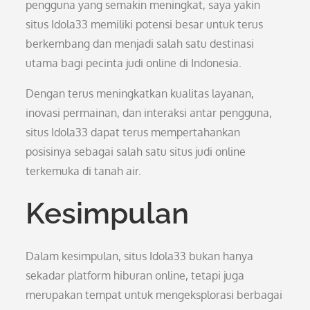
pengguna yang semakin meningkat, saya yakin
situs Idola33 memiliki potensi besar untuk terus
berkembang dan menjadi salah satu destinasi
utama bagi pecinta judi online di Indonesia.
Dengan terus meningkatkan kualitas layanan,
inovasi permainan, dan interaksi antar pengguna,
situs Idola33 dapat terus mempertahankan
posisinya sebagai salah satu situs judi online
terkemuka di tanah air.
Kesimpulan
Dalam kesimpulan, situs Idola33 bukan hanya
sekadar platform hiburan online, tetapi juga
merupakan tempat untuk mengeksplorasi berbagai