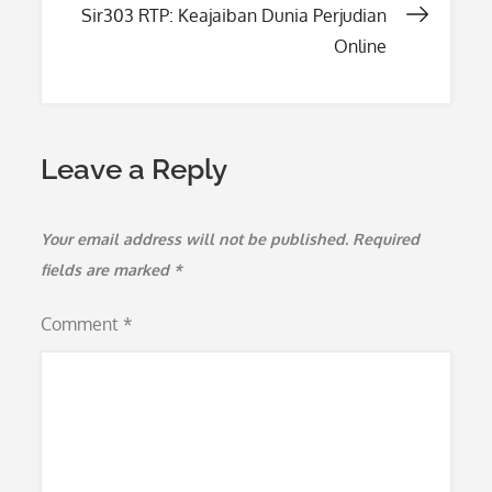
Sir303 RTP: Keajaiban Dunia Perjudian
Online
Leave a Reply
Your email address will not be published.
Required
fields are marked
*
Comment
*