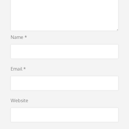
Name
*
Email
*
Website