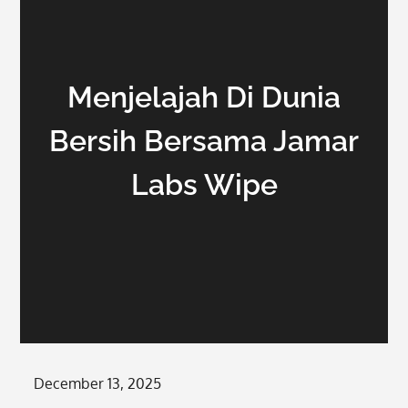
Menjelajah Di Dunia
Bersih Bersama Jamar
Labs Wipe
Posted
December 13, 2025