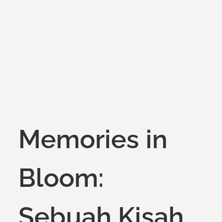
on
Memories in
Bloom:
Sebuah Kisah