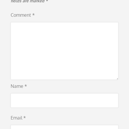
fields are marked
*
Comment
*
Name
*
Email
*