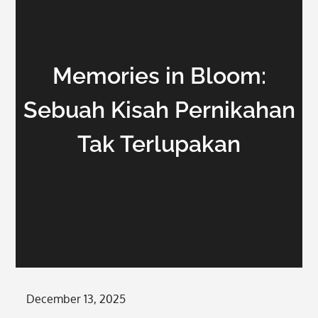
Memories in Bloom:
Sebuah Kisah Pernikahan
Tak Terlupakan
Posted
December 13, 2025