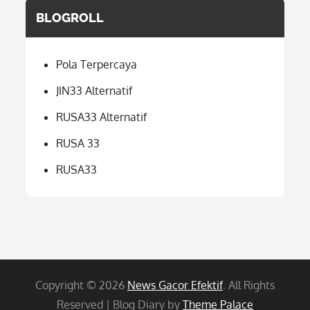
BLOGROLL
Pola Terpercaya
JIN33 Alternatif
RUSA33 Alternatif
RUSA 33
RUSA33
Copyright © 2026
News Gacor Efektif
. All Rights
Reserved | Blog Diary by
Theme Palace