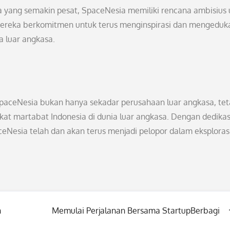
a yang semakin pesat, SpaceNesia memiliki rencana ambisius 
a. Mereka berkomitmen untuk terus menginspirasi dan mengeduk
a luar angkasa.
 SpaceNesia bukan hanya sekadar perusahaan luar angkasa, tet
 martabat Indonesia di dunia luar angkasa. Dengan dedikas
ceNesia telah dan akan terus menjadi pelopor dalam eksplorasi
h
Memulai Perjalanan Bersama StartupBerbagi