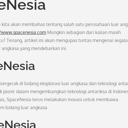
eNesia
ni kita akan membahas tentang salah satu perusahaan luar an
//www.spacenesia.com
Mungkin sebagian dari kalian masih
u? Tenang, artikel ini akan mengupas tuntas mengenai segala
ar angkasa yang mendebarkan ini.
eNesia
gerak di bidang eksplorasi luar angkasa dan teknologi antar
di pionir dalam mengembangkan teknologi antariksa di Indones
las, SpaceNesia terus melakukan inovasi untuk membawa
am bidang luar angkasa.
ceNesia