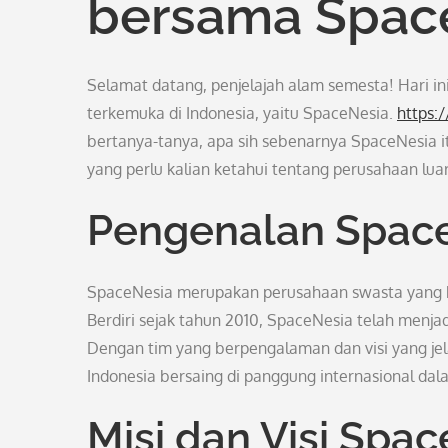
bersama Spac
Selamat datang, penjelajah alam semesta! Hari i
terkemuka di Indonesia, yaitu SpaceNesia.
https:
bertanya-tanya, apa sih sebenarnya SpaceNesia it
yang perlu kalian ketahui tentang perusahaan lu
Pengenalan Spac
SpaceNesia merupakan perusahaan swasta yang ber
Berdiri sejak tahun 2010, SpaceNesia telah menja
Dengan tim yang berpengalaman dan visi yang je
Indonesia bersaing di panggung internasional dal
Misi dan Visi Spa