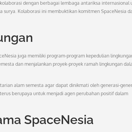
k kolaborasi dengan berbagai lembaga antariksa internasional 
tata surya. Kolaborasi ini membuktikan komitmen SpaceNesia 
.
ungan
aceNesia juga memiliki program-program kepedulian lingkunga
semesta dan menjalankan proyek-proyek ramah lingkungan da
arian alam semesta agar dapat dinikmati oleh generasi-gener
erus berupaya untuk menjadi agen perubahan positif dalam
ama SpaceNesia