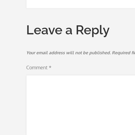
navigation
Leave a Reply
Your email address will not be published.
Required f
Comment
*