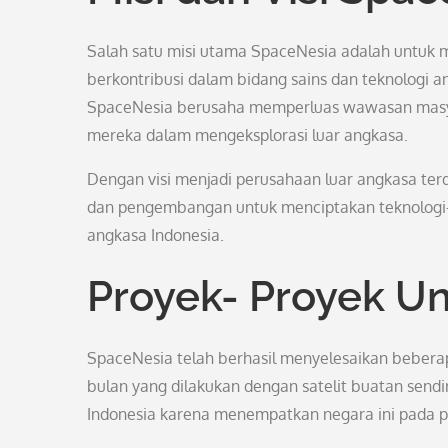
Salah satu misi utama SpaceNesia adalah untuk m
berkontribusi dalam bidang sains dan teknologi a
SpaceNesia berusaha memperluas wawasan masy
mereka dalam mengeksplorasi luar angkasa.
Dengan visi menjadi perusahaan luar angkasa ter
dan pengembangan untuk menciptakan teknologi-t
angkasa Indonesia.
Proyek- Proyek U
SpaceNesia telah berhasil menyelesaikan beberap
bulan yang dilakukan dengan satelit buatan sendir
Indonesia karena menempatkan negara ini pada pe