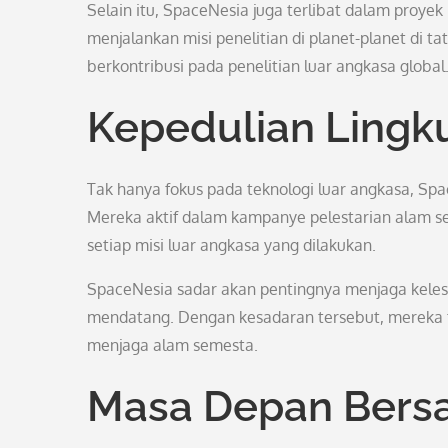
Selain itu, SpaceNesia juga terlibat dalam proye
menjalankan misi penelitian di planet-planet di 
berkontribusi pada penelitian luar angkasa global
Kepedulian Lingk
Tak hanya fokus pada teknologi luar angkasa, Sp
Mereka aktif dalam kampanye pelestarian alam 
setiap misi luar angkasa yang dilakukan.
SpaceNesia sadar akan pentingnya menjaga kelest
mendatang. Dengan kesadaran tersebut, mereka t
menjaga alam semesta.
Masa Depan Bers