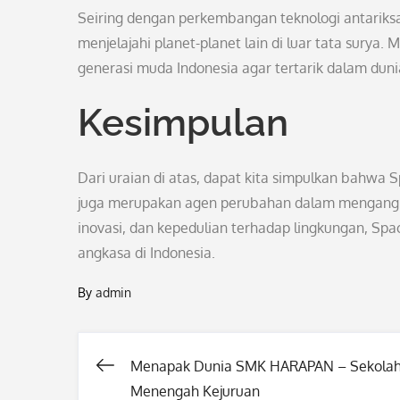
Seiring dengan perkembangan teknologi antariks
menjelajahi planet-planet lain di luar tata sury
generasi muda Indonesia agar tertarik dalam duni
Kesimpulan
Dari uraian di atas, dapat kita simpulkan bahwa
juga merupakan agen perubahan dalam mengangkat
inovasi, dan kepedulian terhadap lingkungan, Spa
angkasa di Indonesia.
By
admin
Menapak Dunia SMK HARAPAN – Sekola
Post
Menengah Kejuruan