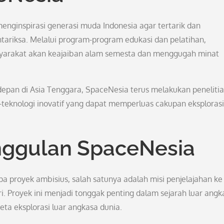
enginspirasi generasi muda Indonesia agar tertarik dan
ntariksa. Melalui program-program edukasi dan pelatihan,
arakat akan keajaiban alam semesta dan menggugah minat
depan di Asia Tenggara, SpaceNesia terus melakukan peneliti
eknologi inovatif yang dapat memperluas cakupan eksplorasi
nggulan SpaceNesia
a proyek ambisius, salah satunya adalah misi penjelajahan ke
i. Proyek ini menjadi tonggak penting dalam sejarah luar angk
ta eksplorasi luar angkasa dunia.