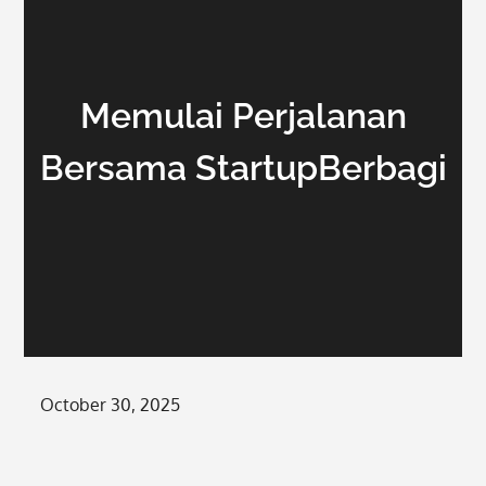
Memulai Perjalanan
Bersama StartupBerbagi
Posted
October 30, 2025
on