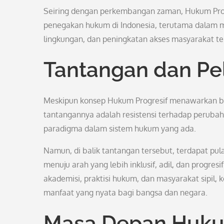
Seiring dengan perkembangan zaman, Hukum Prog
penegakan hukum di Indonesia, terutama dalam m
lingkungan, dan peningkatan akses masyarakat te
Tantangan dan Pe
Meskipun konsep Hukum Progresif menawarkan ban
tantangannya adalah resistensi terhadap perubaha
paradigma dalam sistem hukum yang ada.
Namun, di balik tantangan tersebut, terdapat p
menuju arah yang lebih inklusif, adil, dan progre
akademisi, praktisi hukum, dan masyarakat sipil
manfaat yang nyata bagi bangsa dan negara.
Masa Depan Hukum