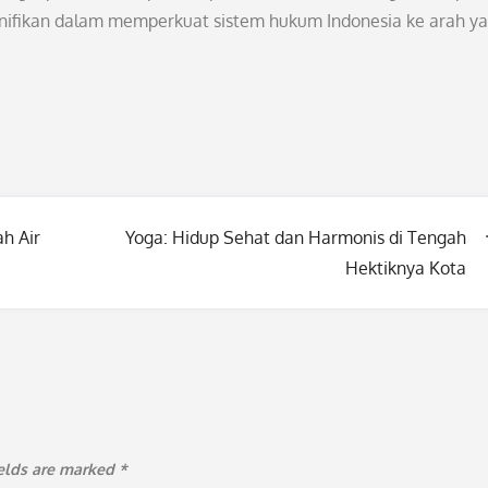
nifikan dalam memperkuat sistem hukum Indonesia ke arah y
h Air
Yoga: Hidup Sehat dan Harmonis di Tengah
Hektiknya Kota
ields are marked
*