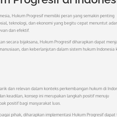
esia, Hukum Progresif memiliki peran yang semakin penting
al, teknologi, dan ekonomi yang begitu cepat menuntut ada
van dan efektif.
n secara bijaksana, Hukum Progresif diharapkan dapat menj
manusiaan, dan keberlanjutan dalam sistem hukum Indonesia 
rik dan relevan dalam konteks perkembangan hukum di Indon
n keadilan, konsep ini merupakan langkah positif menuju
k positif bagi masyarakat luas.
gai pihak, diharapkan implementasi Hukum Progresif dapat 