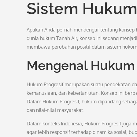
Sistem Hukum
Apakah Anda pernah mendengar tentang konsep H
dunia hukum Tanah Air, konsep ini sedang menjad
membawa perubahan positif dalam sistem hukum 
Mengenal Hukum 
Hukum Progresif merupakan suatu pendekatan dal
kemanusiaan, dan keberlanjutan. Konsep ini berb
Dalam Hukum Progresif, hukum dipandang sebag
dan nilai-nilai masyarakat.
Dalam konteks Indonesia, Hukum Progresif juga
agar lebih responsif terhadap dinamika sosial, bud