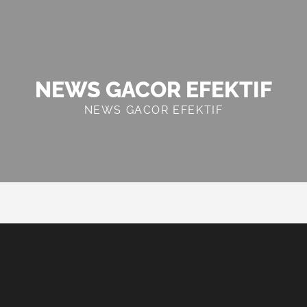
NEWS GACOR EFEKTIF
NEWS GACOR EFEKTIF