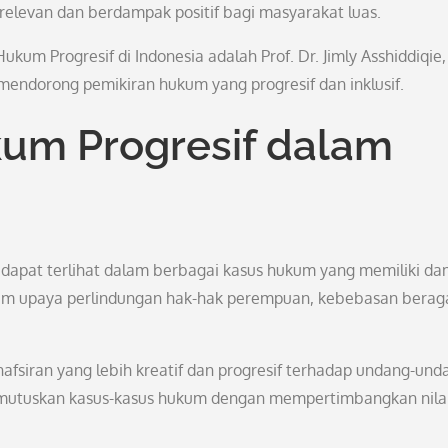
elevan dan berdampak positif bagi masyarakat luas.
kum Progresif di Indonesia adalah Prof. Dr. Jimly Asshiddiqie,
mendorong pemikiran hukum yang progresif dan inklusif.
um Progresif dalam
 dapat terlihat dalam berbagai kasus hukum yang memiliki d
lam upaya perlindungan hak-hak perempuan, kebebasan bera
afsiran yang lebih kreatif dan progresif terhadap undang-und
mutuskan kasus-kasus hukum dengan mempertimbangkan nilai-