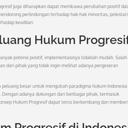
resif juga diharapkan dapat membawa perubahan positif da
endorong perlindungan terhadap hak-hak minoritas, pelestar
rhadap keadilan.
luang Hukum Progresi
yak potensi positif, implementasinya tidaklah mudah. Salah
n dari pihak yang tidak ingin melihat adanya pergeseran
ula peluang besar untuk mengubah paradigma hukum Indonesia
sif. Dengan adanya dukungan dari berbagai pihak, termasuk
, konsep Hukum Progresif dapat terus berkembang dan member
 Progresif di Indones