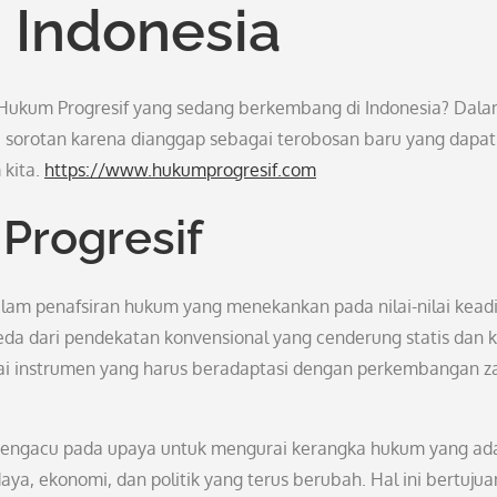
 Indonesia
ukum Progresif yang sedang berkembang di Indonesia? Dal
i sorotan karena dianggap sebagai terobosan baru yang dapat
kita.
https://www.hukumprogresif.com
Progresif
am penafsiran hukum yang menekankan pada nilai-nilai keadi
eda dari pendekatan konvensional yang cenderung statis dan k
ai instrumen yang harus beradaptasi dengan perkembangan 
 mengacu pada upaya untuk mengurai kerangka hukum yang ad
aya, ekonomi, dan politik yang terus berubah. Hal ini bertujua