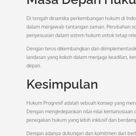
Di tengah dinamika perkembangan hukum di Indon
dalam menjawab tantangan zaman. Perubahan sosi
penyesuaian dalam sistem hukum untuk tetap rele
Dengan terus dikembangkan dan diimplementasika
landasan yang kokoh dalam menjaga keadilan, ke
depan.
Kesimpulan
Hukum Progresif adalah sebuah konsep yang mena
Dengan mengedepankan nilai-nilai kemanusiaan da
penegakan hukum yang lebih inklusif dan berdampa
Dengan adanya dukungan dan komitmen dari berba