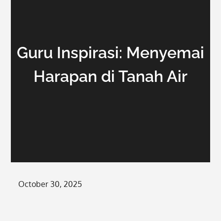
Guru Inspirasi: Menyemai
Harapan di Tanah Air
Posted
October 30, 2025
on