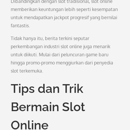
Dibandingkan dengan slot tradisional, slot online
memberikan keuntungan lebih seperti kesempatan
untuk mendapatkan jackpot progresif yang bernilai
fantastis.
Tidak hanya itu, berita terkini seputar
perkembangan industri slot online juga menarik
untuk diikuti. Mulai dari peluncuran game baru
hingga promo-promo menggiurkan dari penyedia
slot terkemuka.
Tips dan Trik
Bermain Slot
Online