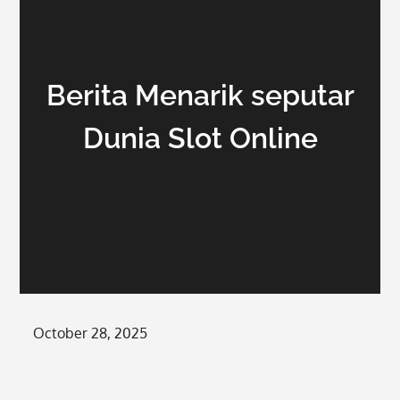
Berita Menarik seputar
Dunia Slot Online
Posted
October 28, 2025
on