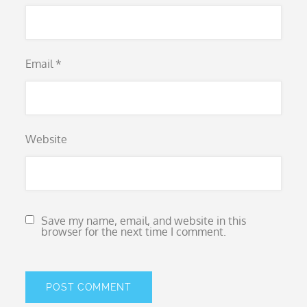
Email
*
Website
Save my name, email, and website in this
browser for the next time I comment.