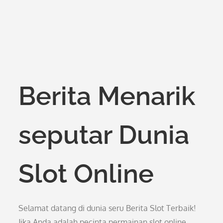
Berita Menarik
seputar Dunia
Slot Online
Selamat datang di dunia seru Berita Slot Terbaik!
Jika Anda adalah pecinta permainan slot online,