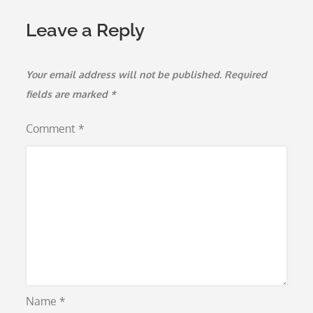
Leave a Reply
Your email address will not be published.
Required
fields are marked
*
Comment
*
Name
*