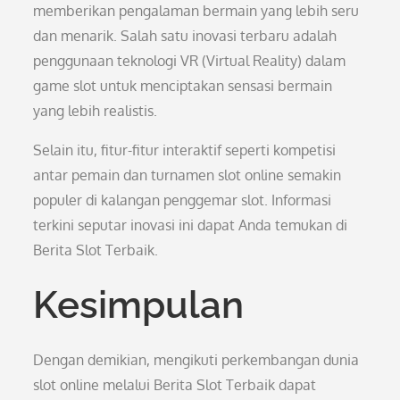
memberikan pengalaman bermain yang lebih seru
dan menarik. Salah satu inovasi terbaru adalah
penggunaan teknologi VR (Virtual Reality) dalam
game slot untuk menciptakan sensasi bermain
yang lebih realistis.
Selain itu, fitur-fitur interaktif seperti kompetisi
antar pemain dan turnamen slot online semakin
populer di kalangan penggemar slot. Informasi
terkini seputar inovasi ini dapat Anda temukan di
Berita Slot Terbaik.
Kesimpulan
Dengan demikian, mengikuti perkembangan dunia
slot online melalui Berita Slot Terbaik dapat