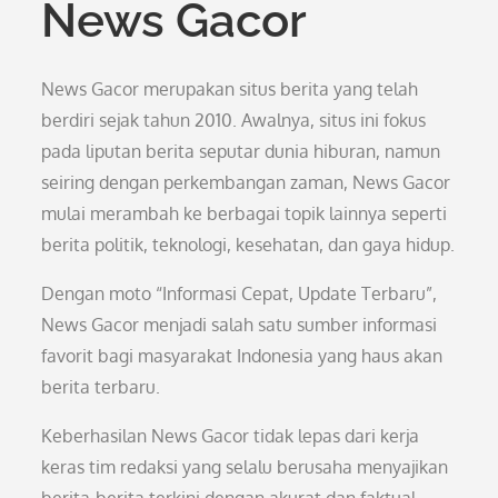
News Gacor
News Gacor merupakan situs berita yang telah
berdiri sejak tahun 2010. Awalnya, situs ini fokus
pada liputan berita seputar dunia hiburan, namun
seiring dengan perkembangan zaman, News Gacor
mulai merambah ke berbagai topik lainnya seperti
berita politik, teknologi, kesehatan, dan gaya hidup.
Dengan moto “Informasi Cepat, Update Terbaru”,
News Gacor menjadi salah satu sumber informasi
favorit bagi masyarakat Indonesia yang haus akan
berita terbaru.
Keberhasilan News Gacor tidak lepas dari kerja
keras tim redaksi yang selalu berusaha menyajikan