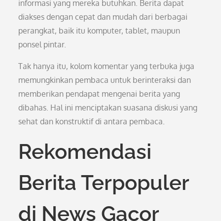
informasi yang mereka butuhkan. Berita dapat
diakses dengan cepat dan mudah dari berbagai
perangkat, baik itu komputer, tablet, maupun
ponsel pintar.
Tak hanya itu, kolom komentar yang terbuka juga
memungkinkan pembaca untuk berinteraksi dan
memberikan pendapat mengenai berita yang
dibahas. Hal ini menciptakan suasana diskusi yang
sehat dan konstruktif di antara pembaca.
Rekomendasi
Berita Terpopuler
di News Gacor