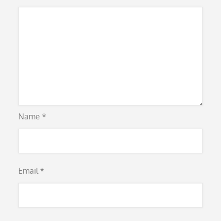
Name
*
Email
*