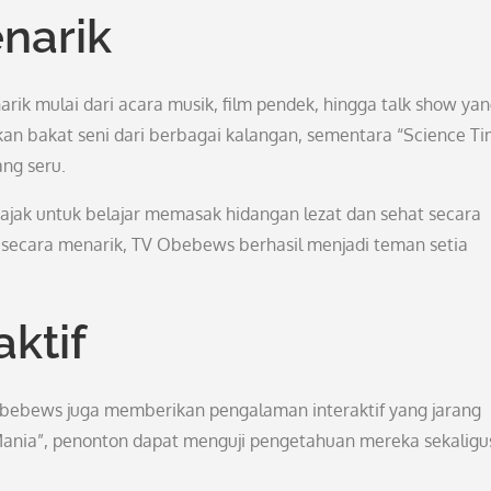
narik
 mulai dari acara musik, film pendek, hingga talk show ya
an bakat seni dari berbagai kalangan, sementara “Science T
ng seru.
iajak untuk belajar memasak hidangan lezat dan sehat secara
 secara menarik, TV Obebews berhasil menjadi teman setia
ktif
bebews juga memberikan pengalaman interaktif yang jarang
iz Mania”, penonton dapat menguji pengetahuan mereka sekaligu