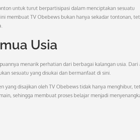
onton untuk turut berpartisipasi dalam menciptakan sesuatu
 ini membuat TV Obebews bukan hanya sekadar tontonan, tet
a.
emua Usia
annya menarik perhatian dari berbagai kalangan usia. Dari 
kan sesuatu yang disukai dan bermanfaat di sini.
n yang disajikan oleh TV Obebews tidak hanya menghibur, te
ermain, sehingga membuat proses belajar menjadi menyenangk