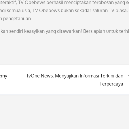
teraktif, TV Obebews berhasil menciptakan terobosan yang s
 bagi semua usia, TV Obebews bukan sekadar saluran TV biasa,
an pengetahuan.
kan sendiri keasyikan yang ditawarkan! Bersiaplah untuk terhi
demy
tvOne News: Menyajikan Informasi Terkini dan
Terpercaya