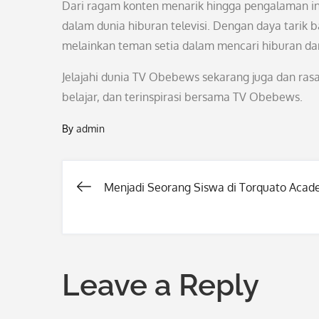
Dari ragam konten menarik hingga pengalaman in
dalam dunia hiburan televisi. Dengan daya tarik
melainkan teman setia dalam mencari hiburan d
Jelajahi dunia TV Obebews sekarang juga dan rasa
belajar, dan terinspirasi bersama TV Obebews.
By
admin
Menjadi Seorang Siswa di Torquato Aca
Post
navigation
Leave a Reply