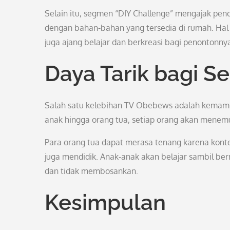
Selain itu, segmen “DIY Challenge” mengajak pen
dengan bahan-bahan yang tersedia di rumah. Hal
juga ajang belajar dan berkreasi bagi penontonny
Daya Tarik bagi S
Salah satu kelebihan TV Obebews adalah kemampu
anak hingga orang tua, setiap orang akan menemu
Para orang tua dapat merasa tenang karena konte
juga mendidik. Anak-anak akan belajar sambil b
dan tidak membosankan.
Kesimpulan