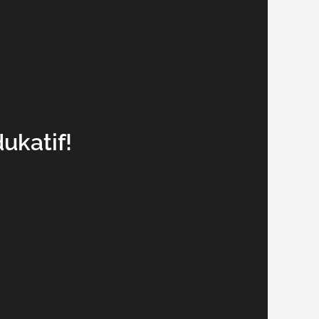
katif!