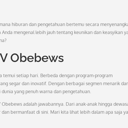
i mana hiburan dan pengetahuan bertemu secara menyenangk
 Anda mengenal lebih jauh tentang keunikan dan keasyikan y
na?
TV Obebews
a temui setiap hari. Berbeda dengan program-program
ang segar dan inovatif. Dengan berbagai segmen menarik da
i dunia yang penuh warna dan pengetahuan.
V Obebews adalah jawabannya. Dari anak-anak hingga dewas
 bermanfaat di sini. Mari kita lihat lebih dalam apa saja y