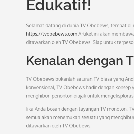
Edukatif!
Selamat datang di dunia TV Obebews, tempat d
https://tvobebews.com
Artikel ini akan membawa
ditawarkan oleh TV Obebews. Siap untuk terpeso
Kenalan dengan 
TV Obebews bukanlah saluran TV biasa yang And
konvensional, TV Obebews hadir dengan konsep y
menghibur, penonton diajak untuk mengeksploras
Jika Anda bosan dengan tayangan TV monoton, T
semua akan menemukan sesuatu yang menghibur dan
ditawarkan oleh TV Obebews.