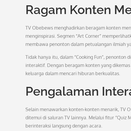
Ragam Konten Me
TV Obebews menghadirkan beragam konten menarik
menginspirasi. Segmen “Art Corner” memperlihatk
membawa penonton dalam petualangan ilmiah ya
Tidak hanya itu, dalam “Cooking Fun”, penonton d
interaktif. Dengan beragam konten yang dikemas
keluarga dalam mencari hiburan berkualitas.
Pengalaman Intera
Selain menawarkan konten-konten menarik, TV O
ditemui di saluran TV lainnya. Melalui fitur “Qu
berinteraksi langsung dengan acara.