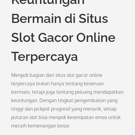
Bermain di Situs
Slot Gacor Online
Terpercaya
Menjadi bagian dari situs slot gacor online
terpercaya bukan hanya tentang keseruan
bermain, tetapi juga tentang peluang mendapatkan
keuntungan. Dengan tingkat pengembalian yang
tinggi dan jackpot progresif yang menarik, setiap
putaran slot bisa menjadi kesempatan emas untuk
meraih kemenangan besar.