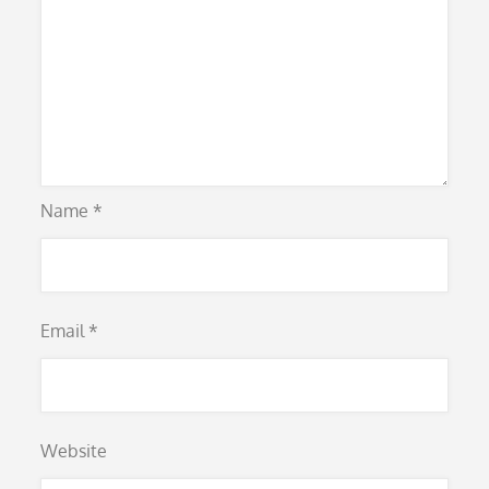
Name
*
Email
*
Website