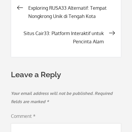
Post
Exploring RUSA33 Alternatif: Tempat
Nongkrong Unik di Tengah Kota
navigation
Situs Cair33: Platform Interaktif untuk
Pencinta Alam
Leave a Reply
Your email address will not be published.
Required
fields are marked
*
Comment
*