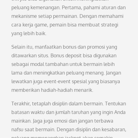
peluang kemenangan. Pertama, pahami aturan dan
mekanisme setiap permainan. Dengan memahami
cara kerja game, pemain bisa membuat strategi
yang lebih baik.
Selain itu, manfaatkan bonus dan promosi yang
ditawarkan situs. Bonus deposit bisa digunakan
sebagai modal tambahan untuk bermain lebih
lama dan meningkatkan peluang menang. Jangan
lewatkan juga event-event spesial yang biasanya
memberikan hadiah-hadiah menarik.
Terakhir, tetaplah disiplin dalam bermain. Tentukan
batasan waktu dan jumlah taruhan yang ingin Anda
mainkan. Jaga juga emosi dan jangan terbawa
nafsu saat bermain. Dengan disiplin dan kesabaran,