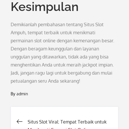
Kesimpulan
Demikianlah pembahasan tentang Situs Slot
Ampuh, tempat terbaik untuk menikmati
permainan slot online dengan kemenangan besar.
Dengan beragam keunggulan dan layanan
unggulan yang ditawarkan, tidak ada yang bisa
menghentikan Anda untuk meraih jackpot impian.
Jadi, jangan ragu lagi untuk bergabung dan mulai
petualangan seru Anda sekarang!
By
admin
Post
Situs Slot Viral: Tempat Terbaik untuk