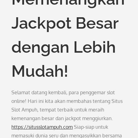
Jackpot Besar
dengan Lebih
Mudah!
Selamat datang kembali, para penggemar slot
online! Hari ini kita akan membahas tentang Situs
Slot Ampuh, tempat terbaik untuk meraih
kemenangan besar dan jackpot menggiurkan.
https://situsslotampuh.com
Siap-siap untuk
memasuki dunia seru dan mengasyikkan bersama