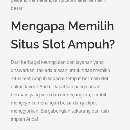
peluang memenangkan jackpot akan semakin
besar.
Mengapa Memilih
Situs Slot Ampuh?
Dari berbagai keunggulan dan layanan yang
ditawarkan, tak ada alasan untuk tidak memilih
Situs Slot Ampuh sebagai tempat bermain slot
online favorit Anda. Dapatkan pengalaman
bermain yang seru dan menegangkan, sambil
mengejar kemenangan besar dan jackpot
menggiurkan. Bergabunglah sekarang dan raih
impian Anda!