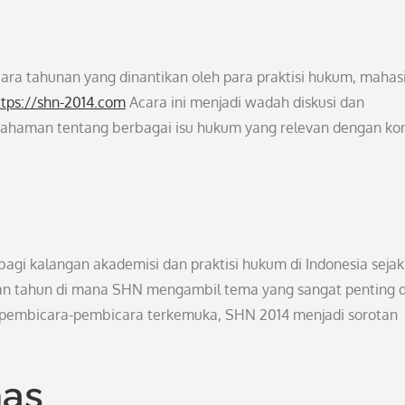
ra tahunan yang dinantikan oleh para praktisi hukum, mahas
ttps://shn-2014.com
Acara ini menjadi wadah diskusi dan
haman tentang berbagai isu hukum yang relevan dengan kon
agi kalangan akademisi dan praktisi hukum di Indonesia sejak
an tahun di mana SHN mengambil tema yang sangat penting 
pembicara-pembicara terkemuka, SHN 2014 menjadi sorotan
has