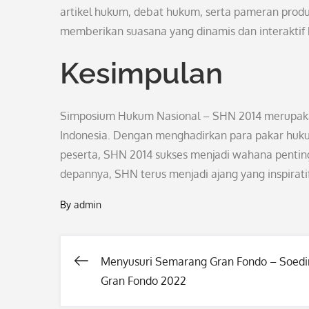
artikel hukum, debat hukum, serta pameran produ
memberikan suasana yang dinamis dan interaktif 
Kesimpulan
Simposium Hukum Nasional – SHN 2014 merupakan
Indonesia. Dengan menghadirkan para pakar hukum,
peserta, SHN 2014 sukses menjadi wahana pentin
depannya, SHN terus menjadi ajang yang inspiratif
By
admin
Menyusuri Semarang Gran Fondo – Soed
Post
Gran Fondo 2022