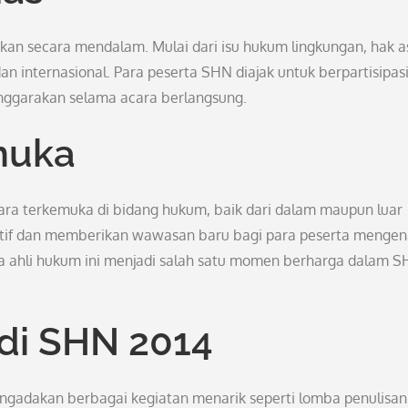
an secara mendalam. Mulai dari isu hukum lingkungan, hak a
internasional. Para peserta SHN diajak untuk berpartisipasi 
enggarakan selama acara berlangsung.
muka
ra terkemuka di bidang hukum, baik dari dalam maupun luar
tif dan memberikan wawasan baru bagi para peserta mengen
a ahli hukum ini menjadi salah satu momen berharga dalam 
 di SHN 2014
mengadakan berbagai kegiatan menarik seperti lomba penulisan