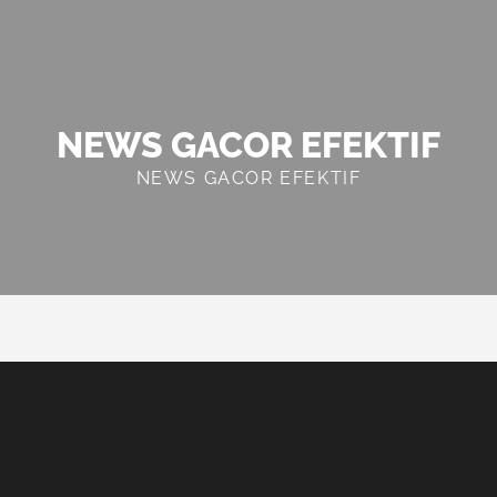
NEWS GACOR EFEKTIF
NEWS GACOR EFEKTIF