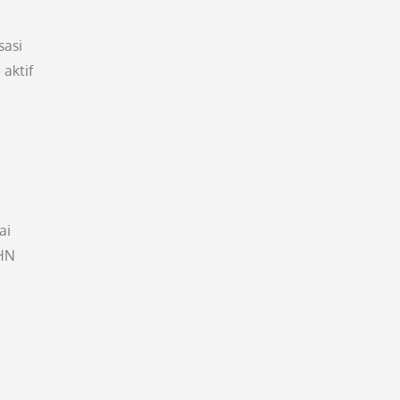
sasi
aktif
ai
SHN