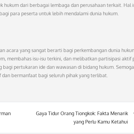
k hukum dari berbagai lembaga dan perusahaan terkait. Hal i
bagi para peserta untuk lebih mendalami dunia hukum.
 acara yang sangat berarti bagi perkembangan dunia hukum
 membahas isu-isu terkini, dan melibatkan partisipasi aktif 
g bagi pertukaran ide dan wawasan di bidang hukum. Semoga
 dan bermanfaat bagi seluruh pihak yang terlibat.
irman
Gaya Tidur Orang Tiongkok: Fakta Menarik
yang Perlu Kamu Ketahui